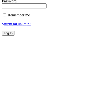
Password
Remember me
Şifreni mi unuttun?