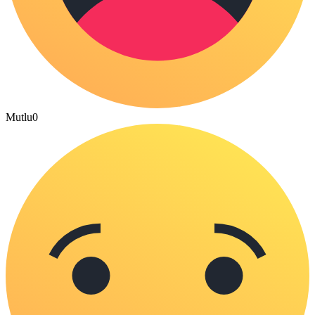
Mutlu
0