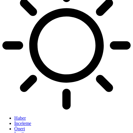
Haber
İnceleme
Öneri