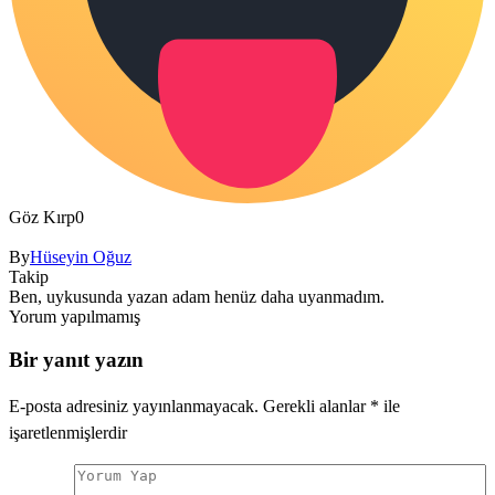
Göz Kırp
0
By
Hüseyin Oğuz
Takip
Ben, uykusunda yazan adam henüz daha uyanmadım.
Yorum yapılmamış
Bir yanıt yazın
E-posta adresiniz yayınlanmayacak.
Gerekli alanlar
*
ile
işaretlenmişlerdir