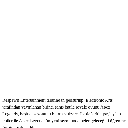
Respawn Entertainment tarafından geliştirilip, Electronic Arts
tarafından yayınlanan birinci şahıs battle royale oyunu Apex
Legends, beşinci sezonunu bitirmek üzere. İlk defa dün paylaşılan
trailer ile Apex Legends’ın yeni sezonunda neler geleceğini öğrenme
fırsatını yakaladık.