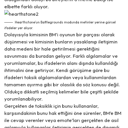
elbette farklı oluyor.
Hearthstone’un Battlegrounds modunda metinler yerine görsel
ifadeler yer alıyor.
Dolayısıyla kimisinin BM’i oyunun bir parçası olarak
düşünmesi ve kimisinin bunların yasaklanıp iletişimin
daha medeni bir hale getirilmesi gerektiğini
savunması da buradan geliyor. Farklı algılamalar ve
yorumlamalar, bu ifadelerin alanı dışında kullanıldığı
ihtimalini öne getiriyor. Kendi görüşüme göre bu
ifadeleri toksik algılamalardan veya kullanımlardan
tamamen ayırma gibi bir olasılık da söz konusu değil.
Oldukça dikkatli seçilmiş kelimeler bile çeşitli şekilde
yorumlanabiliyor.
Gerçekten de toksiklik için bunu kullananlar,
karşısındakinin bunu hak ettiğini öne sürenler, BM’e BM
ile cevap verenler veya emote’ları gerçekten de asıl
anlamıyla kullananlar iletişimin gerçekten de dinamik