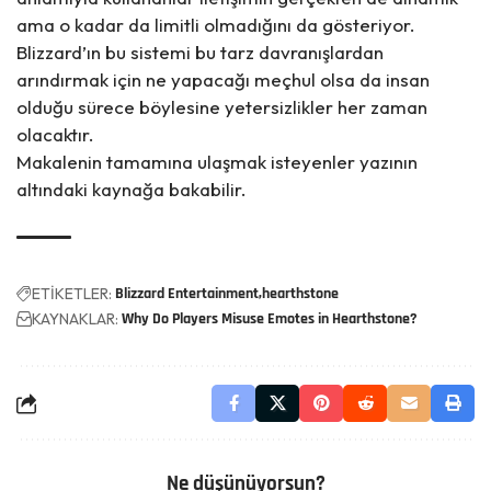
ama o kadar da limitli olmadığını da gösteriyor.
Blizzard’ın bu sistemi bu tarz davranışlardan
arındırmak için ne yapacağı meçhul olsa da insan
olduğu sürece böylesine yetersizlikler her zaman
olacaktır.
Makalenin tamamına ulaşmak isteyenler yazının
altındaki kaynağa bakabilir.
ETİKETLER:
Blizzard Entertainment
hearthstone
KAYNAKLAR:
Why Do Players Misuse Emotes in Hearthstone?
Ne düşünüyorsun?