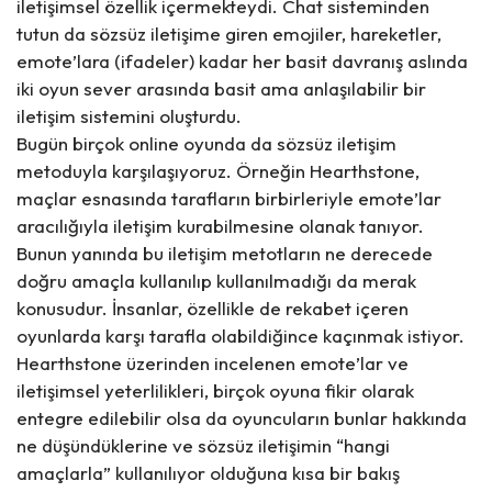
iletişimsel özellik içermekteydi. Chat sisteminden
tutun da sözsüz iletişime giren emojiler, hareketler,
emote’lara (ifadeler) kadar her basit davranış aslında
iki oyun sever arasında basit ama anlaşılabilir bir
iletişim sistemini oluşturdu.
Bugün birçok online oyunda da sözsüz iletişim
metoduyla karşılaşıyoruz. Örneğin Hearthstone,
maçlar esnasında tarafların birbirleriyle emote’lar
aracılığıyla iletişim kurabilmesine olanak tanıyor.
Bunun yanında bu iletişim metotların ne derecede
doğru amaçla kullanılıp kullanılmadığı da merak
konusudur. İnsanlar, özellikle de rekabet içeren
oyunlarda karşı tarafla olabildiğince kaçınmak istiyor.
Hearthstone üzerinden incelenen emote’lar ve
iletişimsel yeterlilikleri, birçok oyuna fikir olarak
entegre edilebilir olsa da oyuncuların bunlar hakkında
ne düşündüklerine ve sözsüz iletişimin “hangi
amaçlarla” kullanılıyor olduğuna kısa bir bakış