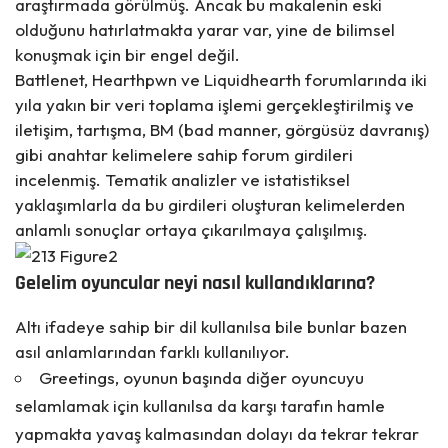
araştırmada görülmüş. Ancak bu makalenin eski
olduğunu hatırlatmakta yarar var, yine de bilimsel
konuşmak için bir engel değil.
Battlenet, Hearthpwn ve Liquidhearth forumlarında iki
yıla yakın bir veri toplama işlemi gerçekleştirilmiş ve
iletişim, tartışma, BM (bad manner, görgüsüz davranış)
gibi anahtar kelimelere sahip forum girdileri
incelenmiş. Tematik analizler ve istatistiksel
yaklaşımlarla da bu girdileri oluşturan kelimelerden
anlamlı sonuçlar ortaya çıkarılmaya çalışılmış.
Gelelim oyuncular neyi nasıl kullandıklarına?
Altı ifadeye sahip bir dil kullanılsa bile bunlar bazen
asıl anlamlarından farklı kullanılıyor.
Greetings, oyunun başında diğer oyuncuyu
selamlamak için kullanılsa da karşı tarafın hamle
yapmakta yavaş kalmasından dolayı da tekrar tekrar