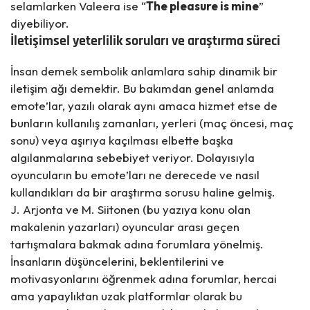
selamlarken Valeera ise “
The pleasure is mine
”
diyebiliyor.
İletişimsel yeterlilik soruları ve araştırma süreci
İnsan demek sembolik anlamlara sahip dinamik bir
iletişim ağı demektir. Bu bakımdan genel anlamda
emote’lar, yazılı olarak aynı amaca hizmet etse de
bunların kullanılış zamanları, yerleri (maç öncesi, maç
sonu) veya aşırıya kaçılması elbette başka
algılanmalarına sebebiyet veriyor. Dolayısıyla
oyuncuların bu emote’ları ne derecede ve nasıl
kullandıkları da bir araştırma sorusu haline gelmiş.
J. Arjonta ve M. Siitonen (bu yazıya konu olan
makalenin yazarları) oyuncular arası geçen
tartışmalara bakmak adına forumlara yönelmiş.
İnsanların düşüncelerini, beklentilerini ve
motivasyonlarını öğrenmek adına forumlar, hercai
ama yapaylıktan uzak platformlar olarak bu