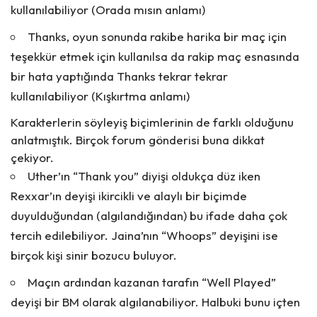
kullanılabiliyor (Orada mısın anlamı)
Thanks
, oyun sonunda rakibe harika bir maç için
teşekkür etmek için kullanılsa da rakip maç esnasında
bir hata yaptığında Thanks tekrar tekrar
kullanılabiliyor (Kışkırtma anlamı)
Karakterlerin söyleyiş biçimlerinin de farklı olduğunu
anlatmıştık. Birçok forum gönderisi buna dikkat
çekiyor.
Uther’ın “Thank you” diyişi oldukça düz iken
Rexxar’ın deyişi ikircikli ve alaylı bir biçimde
duyulduğundan (algılandığından) bu ifade daha çok
tercih edilebiliyor. Jaina’nın “Whoops” deyişini ise
birçok kişi sinir bozucu buluyor.
Maçın ardından kazanan tarafın “Well Played”
deyişi bir BM olarak algılanabiliyor. Halbuki bunu içten