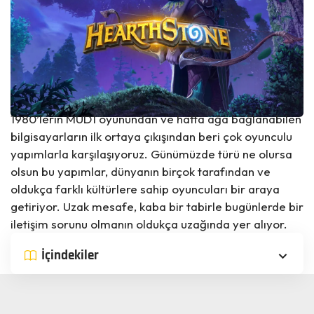
1980’lerin MUD1 oyunundan ve hatta ağa bağlanabilen
bilgisayarların ilk ortaya çıkışından beri çok oyunculu
yapımlarla karşılaşıyoruz. Günümüzde türü ne olursa
olsun bu yapımlar, dünyanın birçok tarafından ve
oldukça farklı kültürlere sahip oyuncuları bir araya
getiriyor. Uzak mesafe, kaba bir tabirle bugünlerde bir
iletişim sorunu olmanın oldukça uzağında yer alıyor.
İçindekiler