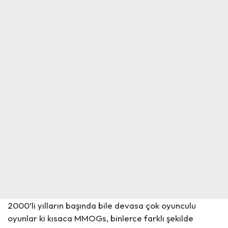
2000’li yılların başında bile devasa çok oyunculu
oyunlar ki kısaca MMOGs, binlerce farklı şekilde