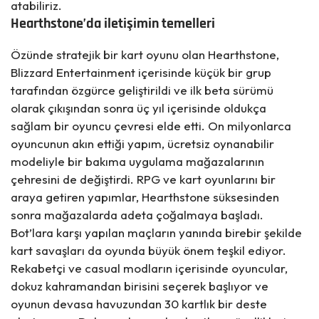
atabiliriz.
Hearthstone’da iletişimin temelleri
Özünde stratejik bir kart oyunu olan Hearthstone,
Blizzard Entertainment
içerisinde küçük bir grup
tarafından özgürce geliştirildi ve ilk beta sürümü
olarak çıkışından sonra üç yıl içerisinde oldukça
sağlam bir oyuncu çevresi elde etti. On milyonlarca
oyuncunun akın ettiği yapım, ücretsiz oynanabilir
modeliyle bir bakıma uygulama mağazalarının
çehresini de değiştirdi. RPG ve kart oyunlarını bir
araya getiren yapımlar, Hearthstone süksesinden
sonra mağazalarda adeta çoğalmaya başladı.
Bot’lara karşı yapılan maçların yanında birebir şekilde
kart savaşları da oyunda büyük önem teşkil ediyor.
Rekabetçi ve casual modların içerisinde oyuncular,
dokuz kahramandan birisini seçerek başlıyor ve
oyunun devasa havuzundan 30 kartlık bir deste