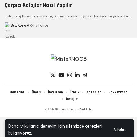
Çarpıcı Kolajlar Nasıl Yapılır
Kolaj oluşturmanın bizler içi önemi yapılan işin bir hediye mi yoksa bir…
Brz Konuk
4 yıl önce
Haberler
Öneri
İnceleme
İçerik
Yazarlar
Hakkımızda
İletişim
2024 © Tüm Hakları Saklıdır.
Daha iyi kullanıcı deneyimi için sitemizde çerezleri
Anladım
kullanıyoruz.