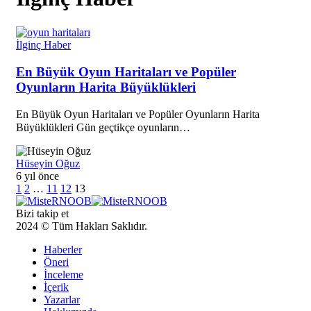
İlginç Haber
En Büyük Oyun Haritaları ve Popüler
Oyunların Harita Büyüklükleri
En Büyük Oyun Haritaları ve Popüler Oyunların Harita
Büyüklükleri Gün geçtikçe oyunların…
Hüseyin Oğuz
6 yıl önce
1
2
…
11
12
13
Bizi takip et
2024 © Tüm Hakları Saklıdır.
Haberler
Öneri
İnceleme
İçerik
Yazarlar