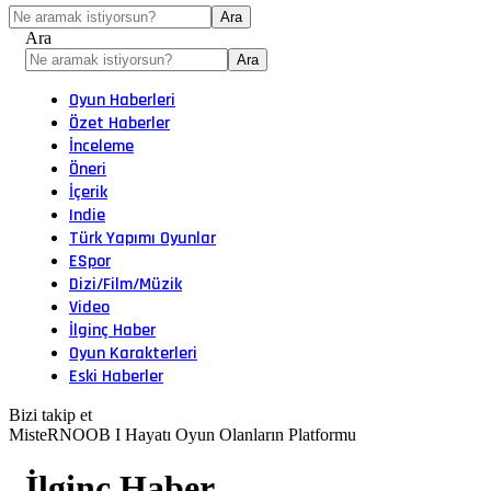
Ara
Oyun Haberleri
Özet Haberler
İnceleme
Öneri
İçerik
Indie
Türk Yapımı Oyunlar
ESpor
Dizi/Film/Müzik
Video
İlginç Haber
Oyun Karakterleri
Eski Haberler
Bizi takip et
MisteRNOOB I Hayatı Oyun Olanların Platformu
İlginç Haber