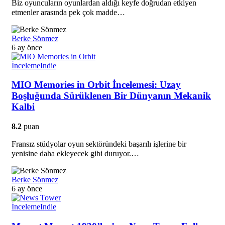
Biz oyuncuların oyunlardan aldığı keyfe doğrudan etkiyen
etmenler arasında pek çok madde…
Berke Sönmez
6 ay önce
İnceleme
Indie
MIO Memories in Orbit İncelemesi: Uzay
Boşluğunda Sürüklenen Bir Dünyanın Mekanik
Kalbi
8.2
puan
Fransız stüdyolar oyun sektöründeki başarılı işlerine bir
yenisine daha ekleyecek gibi duruyor.…
Berke Sönmez
6 ay önce
İnceleme
Indie