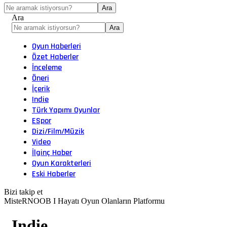
Ara
Oyun Haberleri
Özet Haberler
İnceleme
Öneri
İçerik
Indie
Türk Yapımı Oyunlar
ESpor
Dizi/Film/Müzik
Video
İlginç Haber
Oyun Karakterleri
Eski Haberler
Bizi takip et
MisteRNOOB I Hayatı Oyun Olanların Platformu
Indie