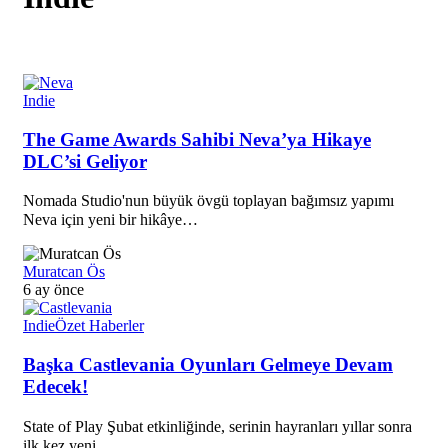
Indie
The Game Awards Sahibi Neva’ya Hikaye
DLC’si Geliyor
Nomada Studio'nun büyük övgü toplayan bağımsız yapımı
Neva için yeni bir hikâye…
Muratcan Ös
6 ay önce
Indie
Özet Haberler
Başka Castlevania Oyunları Gelmeye Devam
Edecek!
State of Play Şubat etkinliğinde, serinin hayranları yıllar sonra
ilk kez yeni…