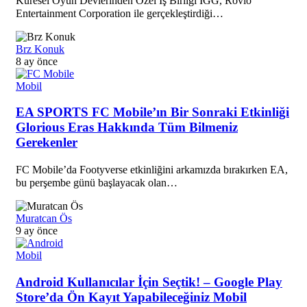
Küresel Oyun Devlerinden Özel İş Birliği IGG, Rovio
Entertainment Corporation ile gerçekleştirdiği…
Brz Konuk
8 ay önce
Mobil
EA SPORTS FC Mobile’ın Bir Sonraki Etkinliği
Glorious Eras Hakkında Tüm Bilmeniz
Gerekenler
FC Mobile’da Footyverse etkinliğini arkamızda bırakırken EA,
bu perşembe günü başlayacak olan…
Muratcan Ös
9 ay önce
Mobil
Android Kullanıcılar İçin Seçtik! – Google Play
Store’da Ön Kayıt Yapabileceğiniz Mobil