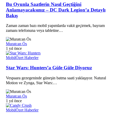
Bu Oyunla Saatlerin Nasıl Geçtiğini
Anlamayacaksınız – DC Dark Legion’a Detaylı
Bakış
Zaman zaman bazı mobil yapımlarda vakit geçirmek, bayram
zamanı telefonuna veya tabletine…
Muratcan Ös
1 yıl önce
Mobil
Özet Haberler
Star Wars: Hunters’a Güle Güle Diyoruz
Vespaara gezegeninde güneşin batma saati yaklaşıyor. Natural
Motion ve Zynga, Star Wars:…
Muratcan Ös
1 yıl önce
Mobil
Özet Haberler