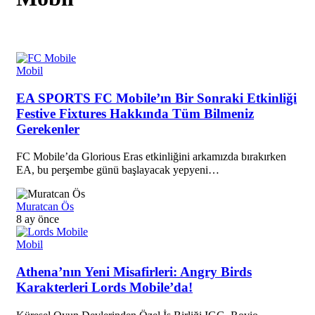
Mobil
EA SPORTS FC Mobile’ın Bir Sonraki Etkinliği
Festive Fixtures Hakkında Tüm Bilmeniz
Gerekenler
FC Mobile’da Glorious Eras etkinliğini arkamızda bırakırken
EA, bu perşembe günü başlayacak yepyeni…
Muratcan Ös
8 ay önce
Mobil
Athena’nın Yeni Misafirleri: Angry Birds
Karakterleri Lords Mobile’da!