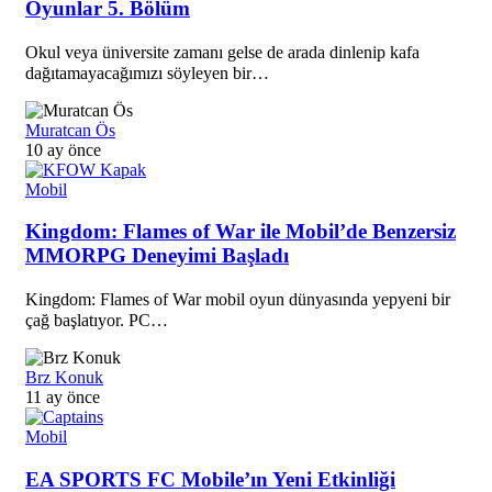
Oyunlar 5. Bölüm
Okul veya üniversite zamanı gelse de arada dinlenip kafa
dağıtamayacağımızı söyleyen bir…
Muratcan Ös
10 ay önce
Mobil
Kingdom: Flames of War ile Mobil’de Benzersiz
MMORPG Deneyimi Başladı
Kingdom: Flames of War mobil oyun dünyasında yepyeni bir
çağ başlatıyor. PC…
Brz Konuk
11 ay önce
Mobil
EA SPORTS FC Mobile’ın Yeni Etkinliği