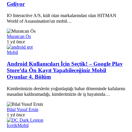
Geliyor
IO Interactive A/S, kült olan markalarından olan HITMAN
World of Assassination'un mobil…
Muratcan Ös
1 yıl önce
Mobil
Android Kullanıcıları İçin Seçtik! – Google Play
Store’da Ön Kayıt Yapabileceğiniz Mobil
Oyunlar 4. Bölüm
Kimilerimizin derslerin yoğunlaştığı bahar döneminde kafalarını
masadan kaldıramadığı, kimilerimizin de iş hayatında…
Bilal Yusuf Ersin
1 yıl önce
İçerik
Mobil