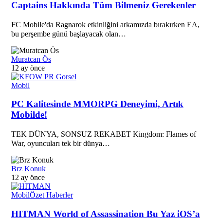
Captains Hakkında Tüm Bilmeniz Gerekenler
FC Mobile'da Ragnarok etkinliğini arkamızda bırakırken EA,
bu perşembe günü başlayacak olan…
Muratcan Ös
12 ay önce
Mobil
PC Kalitesinde MMORPG Deneyimi, Artık
Mobilde!
TEK DÜNYA, SONSUZ REKABET Kingdom: Flames of
War, oyuncuları tek bir dünya…
Brz Konuk
12 ay önce
Mobil
Özet Haberler
HITMAN World of Assassination Bu Yaz iOS’a