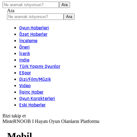
Ara
Oyun Haberleri
Özet Haberler
İnceleme
Öneri
İçerik
Indie
Türk Yapımı Oyunlar
ESpor
Dizi/Film/Müzik
Video
İlginç Haber
Oyun Karakterleri
Eski Haberler
Bizi takip et
MisteRNOOB I Hayatı Oyun Olanların Platformu
Mobil