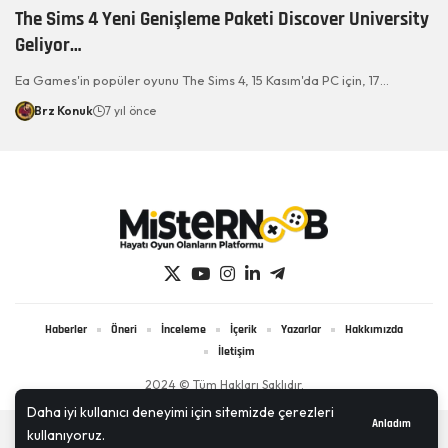
The Sims 4 Yeni Genişleme Paketi Discover University
Geliyor…
Ea Games'in popüler oyunu The Sims 4, 15 Kasım'da PC için, 17…
Brz Konuk
7 yıl önce
Haberler
Öneri
İnceleme
İçerik
Yazarlar
Hakkımızda
İletişim
2024 © Tüm Hakları Saklıdır.
Daha iyi kullanıcı deneyimi için sitemizde çerezleri
Anladım
kullanıyoruz.