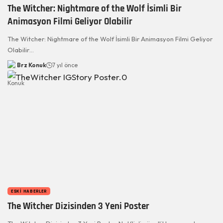
The Witcher: Nightmare of the Wolf İsimli Bir
Animasyon Filmi Geliyor Olabilir
The Witcher: Nightmare of the Wolf İsimli Bir Animasyon Filmi Geliyor
Olabilir…
Brz Konuk
7 yıl önce
ESKI HABERLER
The Witcher Dizisinden 3 Yeni Poster