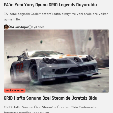
EA’in Yeni Yarış Oyunu GRID Legends Duyuruldu
EA, sene başında Codemasters'ı satın almıştı ve yeni projelere yelken
açmıştı. Bu…
Ülvi Gardaşov
5 yıl önce
ESKI HABERLER
GRID Hafta Sonuna Özel Steam’de Ücretsiz Oldu
GRID Hafta Sonuna Özel Steam'de Ücretsiz Oldu Codemaster
firmasının popüler yarış oyunu…