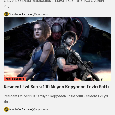
GTA V, Red Dead Redemption 2, Mafia III Gibi Take-Two Oyunları
Kaç…
Mustafa Akman
6 yıl önce
ESKI HABERLER
Resident Evil Serisi 100 Milyon Kopyadan Fazla Sattı
Resident Evil Serisi 100 Milyon Kopyadan Fazla Sattı Resident Evil ya
da…
Mustafa Akman
6 yıl önce