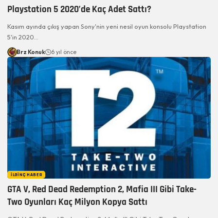
Playstation 5 2020’de Kaç Adet Sattı?
Kasım ayında çıkış yapan Sony'nin yeni nesil oyun konsolu Playstation
5'in 2020…
Brz Konuk
6 yıl önce
İLGINÇ HABER
GTA V, Red Dead Redemption 2, Mafia III Gibi Take-
Two Oyunları Kaç Milyon Kopya Sattı