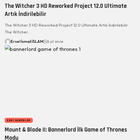
The Witcher 3 HD Reworked Project 12.0 Ultimate
Artık İndirilebilir
The Witcher 3 HD Reworked Project 12.0 Ultimate Artık İndirilebilir
The Witcher…
Ersel İsmail İSLAM
6 yıl önce
ESKI HABERLER
Mount & Blade II: Bannerlord İlk Game of Thrones
Modu