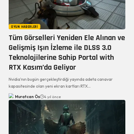
OYUN HABERLERI
Tüm Görselleri Yeniden Ele Alınan ve
Gelişmiş Işın İzleme ile DLSS 3.0
Teknolojilerine Sahip Portal with
RTX Kasım’da Geliyor
Nvidia'nın bugün gerçekleştirdiği yayında adeta canavar
kapasitesinde olan yeni ekran kartları RTX…
Muratcan Ös
4 yıl önce