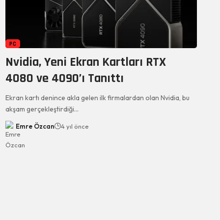
PC
Nvidia, Yeni Ekran Kartları RTX
4080 ve 4090’ı Tanıttı
Ekran kartı denince akla gelen ilk firmalardan olan Nvidia, bu
akşam gerçekleştirdiği…
Emre Özcan
4 yıl önce