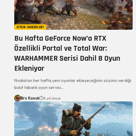
OYUN HABERLERI
Bu Hafta GeForce Now’a RTX
Özellikli Portal ve Total War:
WARHAMMER Serisi Dahil 8 Oyun
Ekleniyor
Nvidia’nın her hafta yeni oyunlar ekleyeceğinin sözünü verdiği
bulut tabanlı oyun servisi…
Brz Konuk
4 yıl önce