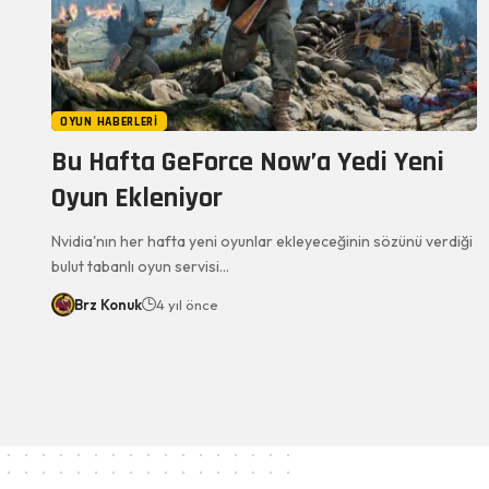
OYUN HABERLERI
Bu Hafta GeForce Now’a Yedi Yeni
Oyun Ekleniyor
Nvidia'nın her hafta yeni oyunlar ekleyeceğinin sözünü verdiği
bulut tabanlı oyun servisi…
Brz Konuk
4 yıl önce