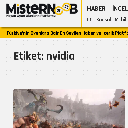
HABER
İNCE
PC
Konsol
Mobil
Türkiye’nin Oyunlara Dair En Sevilen Haber ve İçerik Plat
Etiket:
nvidia