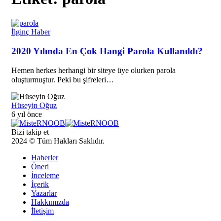
İlginç Haber
2020 Yılında En Çok Hangi Parola Kullanıldı?
Hemen herkes herhangi bir siteye üye olurken parola
oluşturmuştur. Peki bu şifreleri…
Hüseyin Oğuz
6 yıl önce
Bizi takip et
2024 © Tüm Hakları Saklıdır.
Haberler
Öneri
İnceleme
İçerik
Yazarlar
Hakkımızda
İletişim