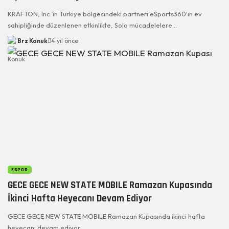
KRAFTON, Inc.’in Türkiye bölgesindeki partneri eSports360‘ın ev
sahipliğinde düzenlenen etkinlikte, Solo mücadelelere…
Brz Konuk
4 yıl önce
ESPOR
GECE GECE NEW STATE MOBILE Ramazan Kupasında
İkinci Hafta Heyecanı Devam Ediyor
GECE GECE NEW STATE MOBILE Ramazan Kupasında ikinci hafta
heyecanı devam ediyor.…