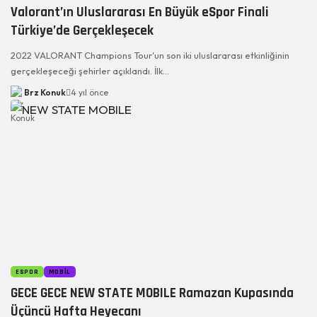
Valorant’ın Uluslararası En Büyük eSpor Finali
Türkiye’de Gerçekleşecek
2022 VALORANT Champions Tour'un son iki uluslararası etkinliğinin
gerçekleşeceği şehirler açıklandı. İlk…
Brz Konuk
4 yıl önce
ESPOR
MOBIL
GECE GECE NEW STATE MOBILE Ramazan Kupasında
Üçüncü Hafta Heyecanı