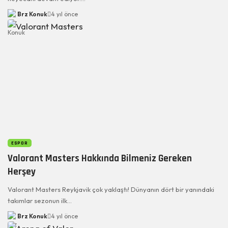
Brz Konuk
4 yıl önce
ESPOR
Valorant Masters Hakkında Bilmeniz Gereken
Herşey
Valorant Masters Reykjavik çok yaklaştı! Dünyanın dört bir yanındaki
takımlar sezonun ilk…
Brz Konuk
4 yıl önce