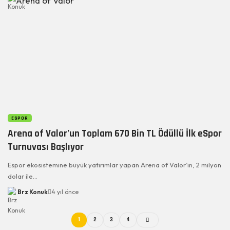
ESPOR
Arena of Valor’un Toplam 670 Bin TL Ödüllü İlk eSpor
Turnuvası Başlıyor
Espor ekosistemine büyük yatırımlar yapan Arena of Valor’ın, 2 milyon
dolar ile…
Brz Konuk
4 yıl önce
1
2
3
4