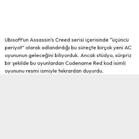
Ubisoft’un Assassin’s Creed serisi içerisinde “üçüncü
periyot” olarak adlandırdığı bu süreçte birçok yeni AC
oyununun geleceğini biliyorduk. Ancak stüdyo, sürpriz
bir şekilde bu oyunlardan
Codename Red
kod isimli
oyununu resmi ismiyle tekrardan duyurdu.