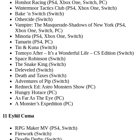
Hotshot Racing (PS4, Xbox One, Switch, PC)
Wintermoor Tactics Club (PS4, Xbox One, Switch)
Bake ‘n Switch (Switch)
Othercide (Switch)
Vampire: The Masquerade-Shadows of New York (PS4,
Xbox One, Switch, PC)
Minoria (PS4, Xbox One, Switch)
Tamarin (PS4, PC)
Tin & Kuna (Switch)
Tomoyo After – It’s a Wonderful Life – CS Edition (Switch)
Space Robinson (Switch)
The Snake King (Switch)
Deleveled (Switch)
Death and Taxes (Switch)
Adventures of Pip (Switch)
Redneck Ed: Astro Monsters Show (PC)
Hungry Horace (PC)
As Far As The Eye (PC)
A Monster’s Expedition (PC)
11 Eylül Cuma
RPG Maker MV (PS4, Switch)
Firework (Switch)
Doodle Derby (Switch)