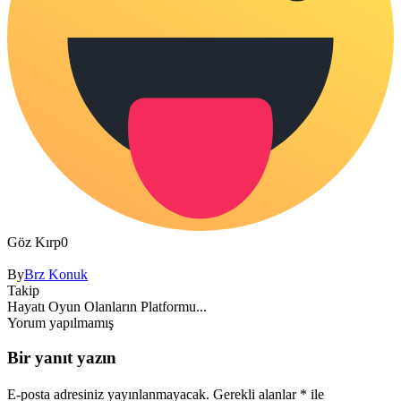
Göz Kırp
0
By
Brz Konuk
Takip
Hayatı Oyun Olanların Platformu...
Yorum yapılmamış
Bir yanıt yazın
E-posta adresiniz yayınlanmayacak.
Gerekli alanlar
*
ile