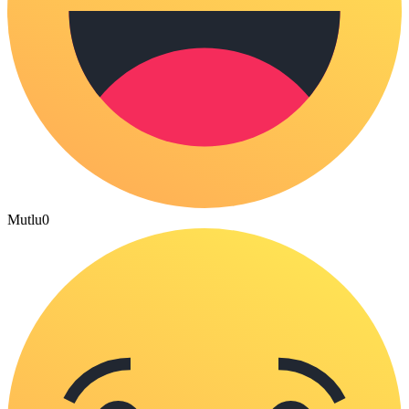
Mutlu
0