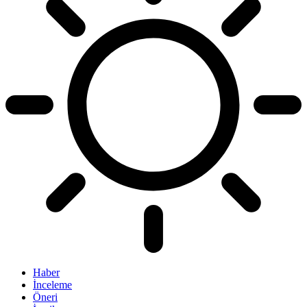
Haber
İnceleme
Öneri