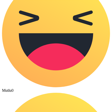
Mutlu
0