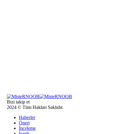
Bizi takip et
2024 © Tüm Hakları Saklıdır.
Haberler
Öneri
İnceleme
İçerik