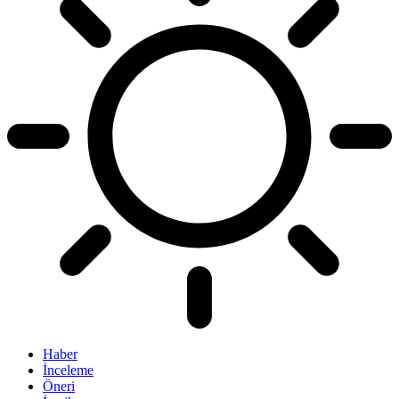
Haber
İnceleme
Öneri