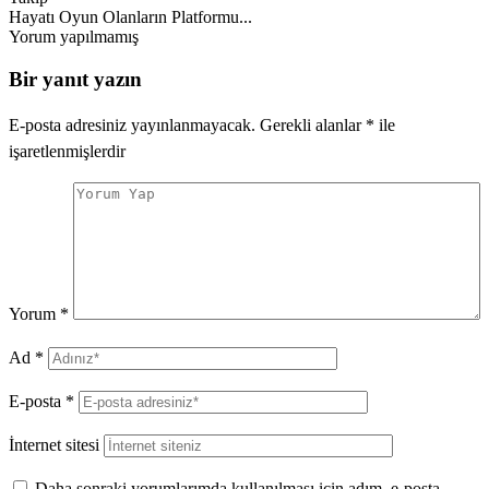
Hayatı Oyun Olanların Platformu...
Yorum yapılmamış
Bir yanıt yazın
E-posta adresiniz yayınlanmayacak.
Gerekli alanlar
*
ile
işaretlenmişlerdir
Yorum
*
Ad
*
E-posta
*
İnternet sitesi
Daha sonraki yorumlarımda kullanılması için adım, e-posta