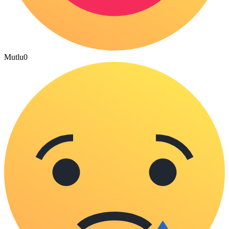
Mutlu
0