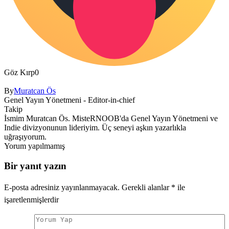
Göz Kırp
0
By
Muratcan Ös
Genel Yayın Yönetmeni - Editor-in-chief
Takip
İsmim Muratcan Ös. MisteRNOOB'da Genel Yayın Yönetmeni ve
Indie divizyonunun lideriyim. Üç seneyi aşkın yazarlıkla
uğraşıyorum.
Yorum yapılmamış
Bir yanıt yazın
E-posta adresiniz yayınlanmayacak.
Gerekli alanlar
*
ile
işaretlenmişlerdir