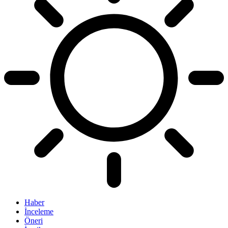
Haber
İnceleme
Öneri