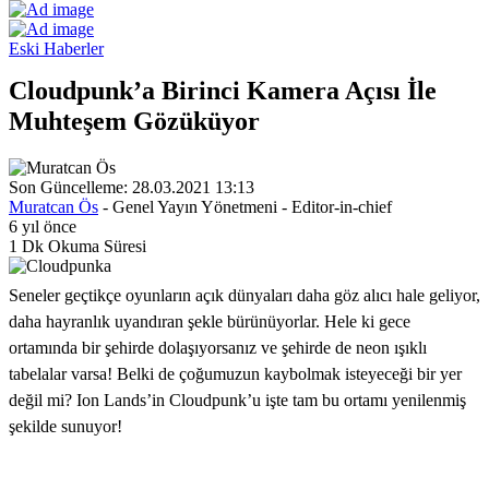
Eski Haberler
Cloudpunk’a Birinci Kamera Açısı İle
Muhteşem Gözüküyor
Son Güncelleme: 28.03.2021 13:13
Muratcan Ös
- Genel Yayın Yönetmeni - Editor-in-chief
6 yıl önce
1 Dk Okuma Süresi
Seneler geçtikçe oyunların açık dünyaları daha göz alıcı hale geliyor,
daha hayranlık uyandıran şekle bürünüyorlar. Hele ki gece
ortamında bir şehirde dolaşıyorsanız ve şehirde de neon ışıklı
tabelalar varsa! Belki de çoğumuzun kaybolmak isteyeceği bir yer
değil mi? Ion Lands’in Cloudpunk’u işte tam bu ortamı yenilenmiş
şekilde sunuyor!