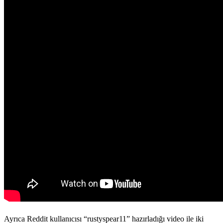
Ayrıca Reddit kullanıcısı “rustyspear11” hazırladığı video ile iki