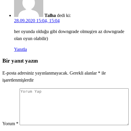
Talha
dedi ki:
28.09.2020 15:04, 15:04
her oyunda olduğu gibi downgrade olmuş(en az downgrade
olan oyun olabilir)
Yanıtla
Bir yanıt yazın
E-posta adresiniz yayınlanmayacak.
Gerekli alanlar
*
ile
işaretlenmişlerdir
Yorum
*