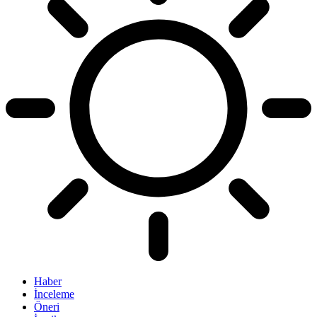
Haber
İnceleme
Öneri