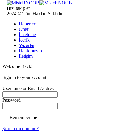
Bizi takip et
2024 © Tüm Hakları Saklıdır.
Haberler
Öneri
İnceleme
İçerik
Yazarlar
Hakkımızda
İletişim
Welcome Back!
Sign in to your account
Username or Email Address
Password
Remember me
Şifreni mi unuttun?