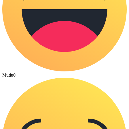
Mutlu
0