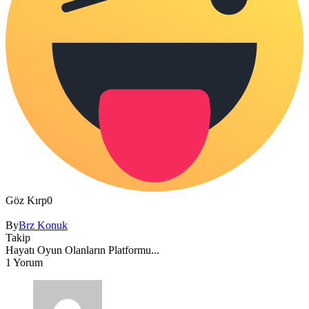
Göz Kırp
0
By
Brz Konuk
Takip
Hayatı Oyun Olanların Platformu...
1 Yorum