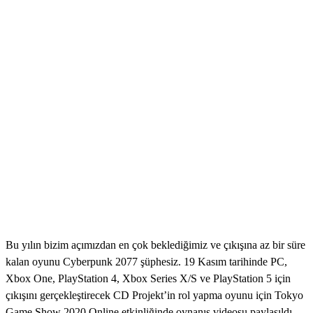
Bu yılın bizim açımızdan en çok beklediğimiz ve çıkışına az bir süre
kalan oyunu Cyberpunk 2077 şüphesiz. 19 Kasım tarihinde PC,
Xbox One, PlayStation 4, Xbox Series X/S ve PlayStation 5 için
çıkışını gerçekleştirecek CD Projekt’in rol yapma oyunu için Tokyo
Game Show 2020 Online etkinliğinde oynanış videosu paylaşıldı.