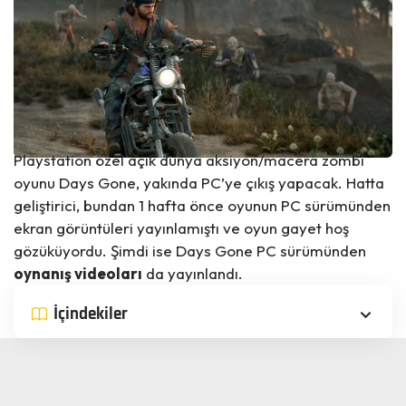
Playstation özel açık dünya aksiyon/macera zombi
oyunu Days Gone, yakında PC’ye çıkış yapacak. Hatta
geliştirici, bundan 1 hafta önce oyunun PC sürümünden
ekran görüntüleri
yayınlamıştı ve oyun gayet hoş
gözüküyordu. Şimdi ise Days Gone PC sürümünden
oynanış videoları
da yayınlandı.
İçindekiler