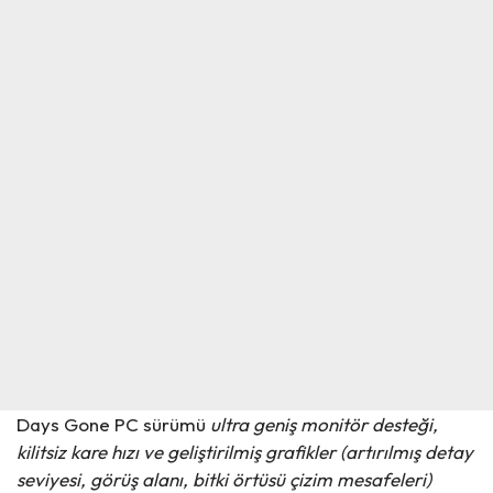
Days Gone PC sürümü
ultra geniş monitör desteği,
kilitsiz kare hızı ve geliştirilmiş grafikler (artırılmış detay
seviyesi, görüş alanı, bitki örtüsü çizim mesafeleri)