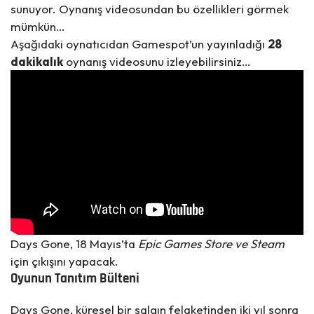
sunuyor. Oynanış videosundan bu özellikleri görmek
mümkün…
Aşağıdaki oynatıcıdan Gamespot’un yayınladığı
28
dakikalık
oynanış videosunu izleyebilirsiniz…
Days Gone, 18 Mayıs’ta
Epic Games Store
ve
Steam
için çıkışını yapacak.
Oyunun Tanıtım Bülteni
Days Gone, küresel bir salgın felaketinden iki yıl sonra