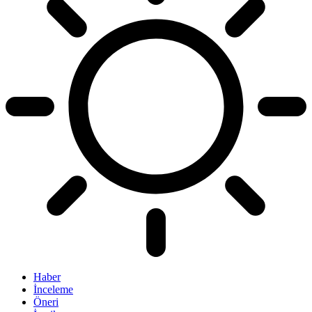
Haber
İnceleme
Öneri