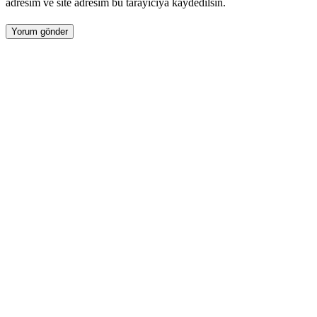
adresim ve site adresim bu tarayıcıya kaydedilsin.