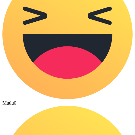
Mutlu
0