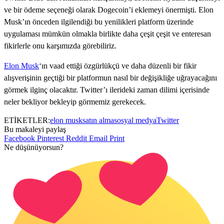
ve bir ödeme seçeneği olarak Dogecoin’i eklemeyi önermişti. Elon
Musk’ın önceden ilgilendiği bu yenilikleri platform üzerinde
uygulaması mümkün olmakla birlikte daha çeşit çeşit ve enteresan
fikirlerle onu karşımızda görebiliriz.
Elon Musk
‘ın vaad ettiği özgürlükçü ve daha düzenli bir fikir
alışverişinin geçtiği bir platformun nasıl bir değişikliğe uğrayacağını
görmek ilginç olacaktır. Twitter’ı ilerideki zaman dilimi içerisinde
neler bekliyor bekleyip görmemiz gerekecek.
ETİKETLER:
elon musk
satın alma
sosyal medya
Twitter
Bu makaleyi paylaş
Facebook
Pinterest
Reddit
Email
Print
Ne düşünüyorsun?