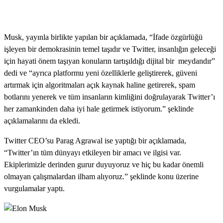
Musk, yayınla birlikte yapılan bir açıklamada, “İfade özgürlüğü
işleyen bir demokrasinin temel taşıdır ve Twitter, insanlığın geleceği
için hayati önem taşıyan konuların tartışıldığı dijital bir meydandır”
dedi ve “ayrıca platformu yeni özelliklerle geliştirerek, güveni
artırmak için algoritmaları açık kaynak haline getirerek, spam
botlarını yenerek ve tüm insanların kimliğini doğrulayarak Twitter’ı
her zamankinden daha iyi hale getirmek istiyorum.” şeklinde
açıklamalarını da ekledi.
Twitter CEO’su Parag Agrawal ise yaptığı bir açıklamada,
“Twitter’ın tüm dünyayı etkileyen bir amacı ve ilgisi var.
Ekiplerimizle derinden gurur duyuyoruz ve hiç bu kadar önemli
olmayan çalışmalardan ilham alıyoruz.” şeklinde konu üzerine
vurgulamalar yaptı.