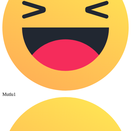
Mutlu
1