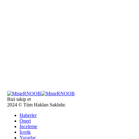
Bizi takip et
2024 © Tüm Hakları Saklıdır.
Haberler
Öneri
İnceleme
İçerik
Yazarlar