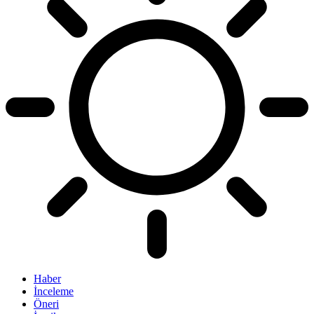
Haber
İnceleme
Öneri