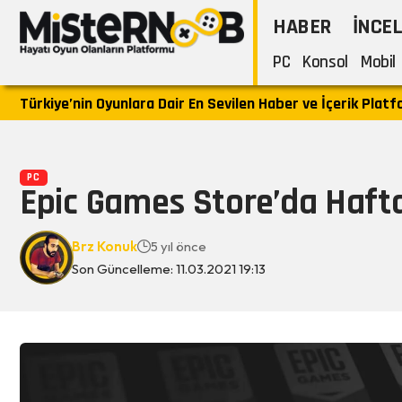
HABER
İNCE
PC
Konsol
Mobil
Türkiye’nin Oyunlara Dair En Sevilen Haber ve İçerik Plat
PC
Epic Games Store’da Haftay
Brz Konuk
5 yıl önce
Son Güncelleme: 11.03.2021 19:13