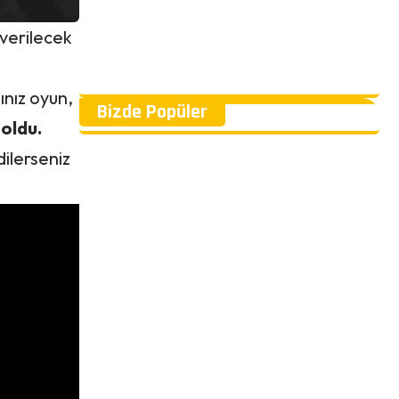
 verilecek
ınız oyun,
Bizde Popüler
 oldu.
dilerseniz