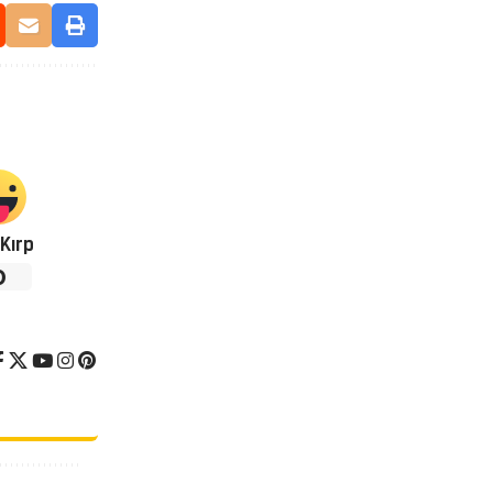
Kırp
0