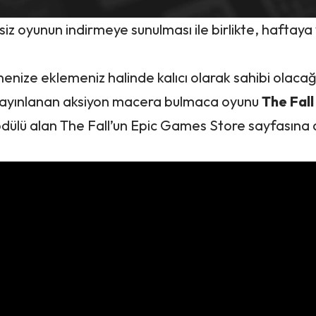
siz oyunun
indirmeye
sunulması ile birlikte, haftaya
enize eklemeniz halinde kalıcı olarak sahibi olacağ
 yayınlanan aksiyon macera bulmaca oyunu
The Fall
 ödülü alan The Fall’un Epic Games Store sayfasına 