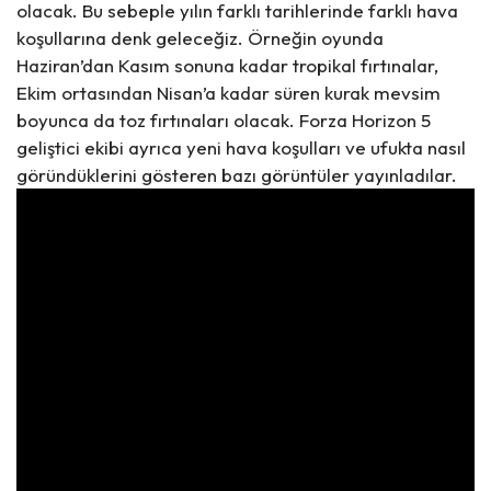
olacak. Bu sebeple yılın farklı tarihlerinde farklı hava
koşullarına denk geleceğiz. Örneğin oyunda
Haziran’dan Kasım sonuna kadar tropikal fırtınalar,
Ekim ortasından Nisan’a kadar süren kurak mevsim
boyunca da toz fırtınaları olacak. Forza Horizon 5
geliştici ekibi ayrıca yeni hava koşulları ve ufukta nasıl
göründüklerini gösteren bazı görüntüler yayınladılar.