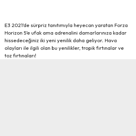
E3 2021’de sürpriz tanıtımıyla heyecan yaratan Forza
Horizon 5’e ufak ama adrenalini damarlarınıza kadar
hissedeceğiniz iki yeni yenilik daha geliyor. Hava
olayları ile ilgili olan bu yenilikler, tropik fırtınalar ve
toz fırtınaları!