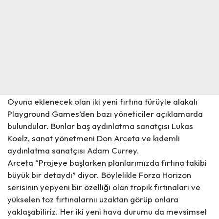
Oyuna eklenecek olan iki yeni fırtına türüyle alakalı
Playground Games’den bazı yöneticiler açıklamarda
bulundular. Bunlar baş aydınlatma sanatçısı Lukas
Koelz, sanat yönetmeni Don Arceta ve kıdemli
aydınlatma sanatçısı Adam Currey.
Arceta “Projeye başlarken planlarımızda fırtına takibi
büyük bir detaydı” diyor. Böylelikle Forza Horizon
serisinin yepyeni bir özelliği olan tropik fırtınaları ve
yükselen toz fırtınalarnıı uzaktan görüp onlara
yaklaşabiliriz. Her iki yeni hava durumu da mevsimsel