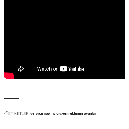
ETİKETLER:
geforce now
nvidia
yeni eklenen oyunlar