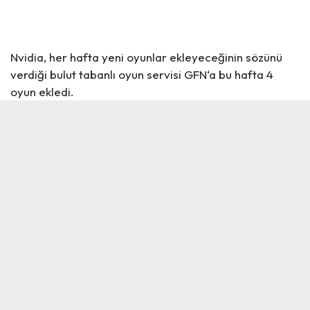
Nvidia, her hafta yeni oyunlar ekleyeceğinin sözünü
verdiği bulut tabanlı oyun servisi GFN‘a bu hafta 4
oyun ekledi.