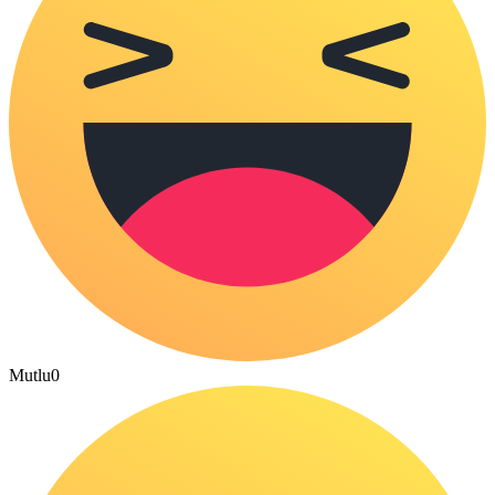
Mutlu
0