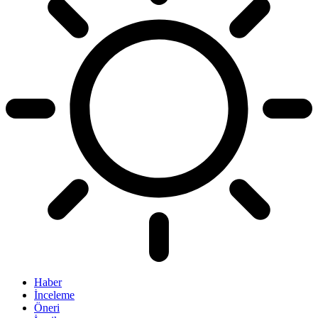
Haber
İnceleme
Öneri