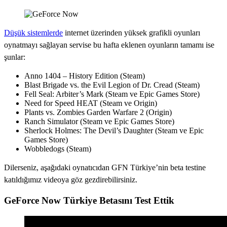
Düşük sistemlerde
internet üzerinden yüksek grafikli oyunları
oynatmayı sağlayan servise bu hafta eklenen oyunların tamamı ise
şunlar:
Anno 1404 – History Edition (Steam)
Blast Brigade vs. the Evil Legion of Dr. Cread (Steam)
Fell Seal: Arbiter’s Mark (Steam ve Epic Games Store)
Need for Speed HEAT (Steam ve Origin)
Plants vs. Zombies Garden Warfare 2 (Origin)
Ranch Simulator (Steam ve Epic Games Store)
Sherlock Holmes: The Devil’s Daughter (Steam ve Epic
Games Store)
Wobbledogs (Steam)
Dilerseniz, aşağıdaki oynatıcıdan GFN Türkiye’nin beta testine
katıldığımız videoya göz gezdirebilirsiniz.
GeForce Now Türkiye Betasını Test Ettik