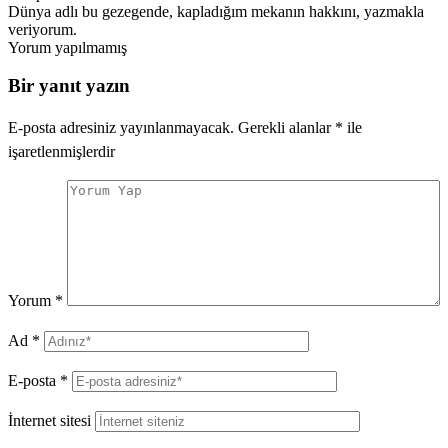
Dünya adlı bu gezegende, kapladığım mekanın hakkını, yazmakla
veriyorum.
Yorum yapılmamış
Bir yanıt yazın
E-posta adresiniz yayınlanmayacak.
Gerekli alanlar
*
ile
işaretlenmişlerdir
Yorum
*
Ad
*
E-posta
*
İnternet sitesi