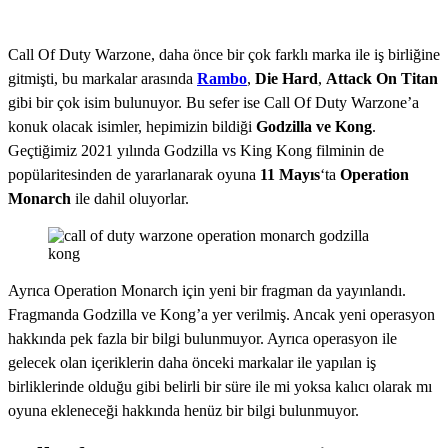
Call Of Duty Warzone, daha önce bir çok farklı marka ile iş birliğine
gitmişti, bu markalar arasında
Rambo
,
Die Hard
,
Attack On Titan
gibi bir çok isim bulunuyor. Bu sefer ise Call Of Duty Warzone’a
konuk olacak isimler, hepimizin bildiği
Godzilla ve Kong
.
Geçtiğimiz 2021 yılında Godzilla vs King Kong filminin de
popülaritesinden de yararlanarak oyuna
11 Mayıs
‘ta
Operation
Monarch
ile dahil oluyorlar.
Ayrıca Operation Monarch için yeni bir fragman da yayınlandı.
Fragmanda Godzilla ve Kong’a yer verilmiş. Ancak yeni operasyon
hakkında pek fazla bir bilgi bulunmuyor. Ayrıca operasyon ile
gelecek olan içeriklerin daha önceki markalar ile yapılan iş
birliklerinde olduğu gibi belirli bir süre ile mi yoksa kalıcı olarak mı
oyuna ekleneceği hakkında henüz bir bilgi bulunmuyor.