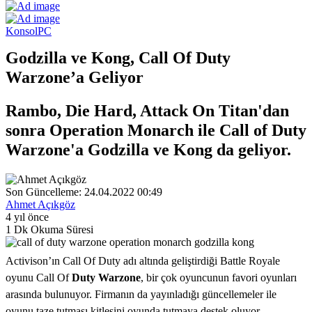
Konsol
PC
Godzilla ve Kong, Call Of Duty
Warzone’a Geliyor
Rambo, Die Hard, Attack On Titan'dan
sonra Operation Monarch ile Call of Duty
Warzone'a Godzilla ve Kong da geliyor.
Son Güncelleme: 24.04.2022 00:49
Ahmet Açıkgöz
4 yıl önce
1 Dk Okuma Süresi
Activison’ın Call Of Duty adı altında geliştirdiği Battle Royale
oyunu Call Of
Duty Warzone
, bir çok oyuncunun favori oyunları
arasında bulunuyor. Firmanın da yayınladığı güncellemeler ile
oyunu taze tutması kitlesini oyunda tutmaya destek oluyor.