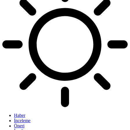
Haber
İnceleme
Öneri