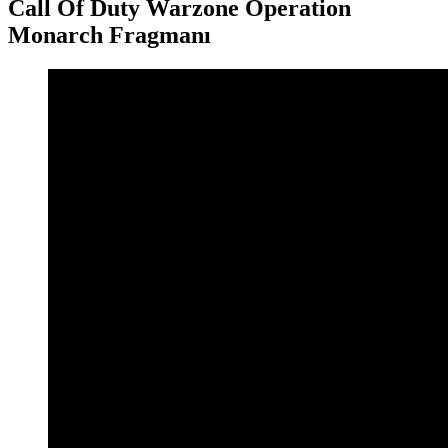
Call Of Duty Warzone Operation
Monarch Fragmanı