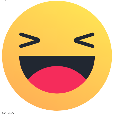
Mutlu
0