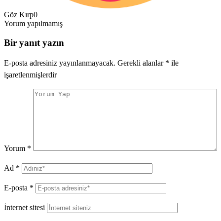
Göz Kırp
0
Yorum yapılmamış
Bir yanıt yazın
E-posta adresiniz yayınlanmayacak.
Gerekli alanlar
*
ile
işaretlenmişlerdir
Yorum
*
Ad
*
E-posta
*
İnternet sitesi