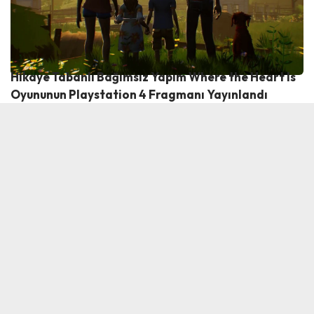
Hikaye Tabanlı Bağımsız Yapım Where the Heart Is
Oyununun Playstation 4 Fragmanı Yayınlandı