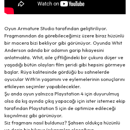
Oyun Armature Studio tarafından geliştiriliyor.
Fragmanından da görebileceğimiz üzere biraz hüzünlü
bir macera bizi bekliyor gibi görünüyor. Oyunda Whit
Anderson adında bir adamın garip hikayesini
anlatmakta. Whit, aile çiftliğindeki bir çukura düşer ve
yaşadığı bütün olayları film şeridi gibi hepsini görmeye
başlar. Rüya kalitesinde gördüğü bu sahnelerde
oyucular With’in yaşamını ve eylemelerinin sonuçlarını
etkileyen seçimler yapabilecekler.
Şu anda oyun yalnızca Playstation 4 için duyurulmuş
olsa da kış ayında çıkış yapacağı için ister istemez ekip
tarafından Playstation 5 için de optimize edileceği
kaçınılmaz gibi görünüyor.
Siz fragmanı nasıl buldunuz? Şahsen oldukça hüzünlü
ve derin bir hikaye/çıkarımlar olacağının