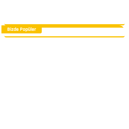
Bizde Popüler