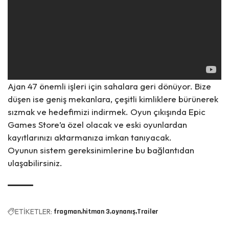
Ajan 47 önemli işleri için sahalara geri dönüyor. Bize
düşen ise geniş mekanlara, çeşitli kimliklere bürünerek
sızmak ve hedefimizi indirmek. Oyun çıkışında Epic
Games Store’a özel olacak ve eski oyunlardan
kayıtlarınızı aktarmanıza imkan tanıyacak.
Oyunun sistem gereksinimlerine bu
bağlantıdan
ulaşabilirsiniz.
ETİKETLER:
fragman
hitman 3
oynanış
Trailer