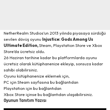
NetherRealm Studios’un 2013 yılında piyasaya sürdüğü
sevilen dövüş oyunu
Injustice: Gods Among Us
Ultimate Edition,
Steam, Playstation Store ve Xbox
Store’da ücretsiz oldu.
26 Haziran tarihine kadar bu platformlarda oyunu
ücretsiz olarak kütüphanenize ekleyip, sonsuza kadar
sahibi olabilirsiniz.
Oyunu kütüphanenize eklemek için,
PC için Steam sayfasına bu
bağlantıdan
Playstation için bu
bağlantıdan
Xbox Store içinse bu
bağlantıdan
ulaşabilirsiniz.
Oyunun Tanıtım Yazısı