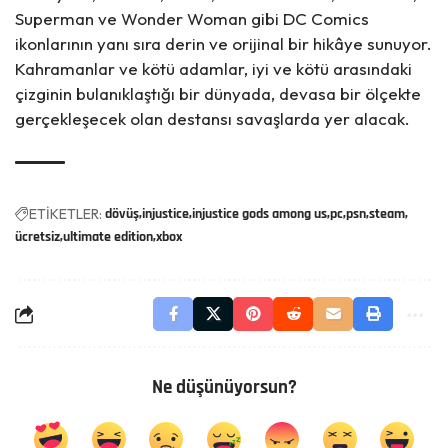
Superman ve Wonder Woman gibi DC Comics
ikonlarının yanı sıra derin ve orijinal bir hikâye sunuyor.
Kahramanlar ve kötü adamlar, iyi ve kötü arasındaki
çizginin bulanıklaştığı bir dünyada, devasa bir ölçekte
gerçekleşecek olan destansı savaşlarda yer alacak.
ETİKETLER:
dövüş
injustice
injustice gods among us
pc
psn
steam
ücretsiz
ultimate edition
xbox
Ne düşünüyorsun?