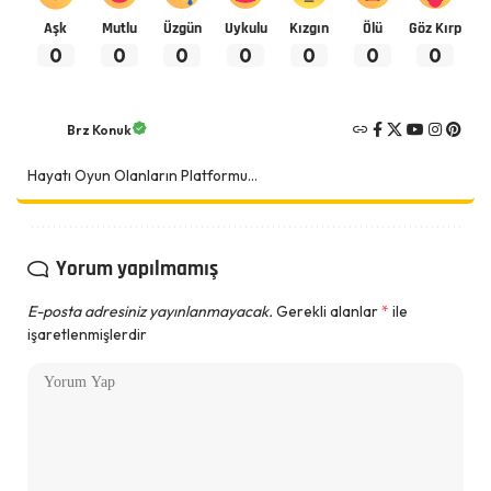
Aşk
Mutlu
Üzgün
Uykulu
Kızgın
Ölü
Göz Kırp
0
0
0
0
0
0
0
Brz Konuk
Hayatı Oyun Olanların Platformu...
Yorum yapılmamış
E-posta adresiniz yayınlanmayacak.
Gerekli alanlar
*
ile
işaretlenmişlerdir