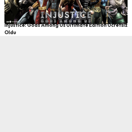
Injustice: Gods Among Us Ultimate Edition Ücretsiz
Oldu