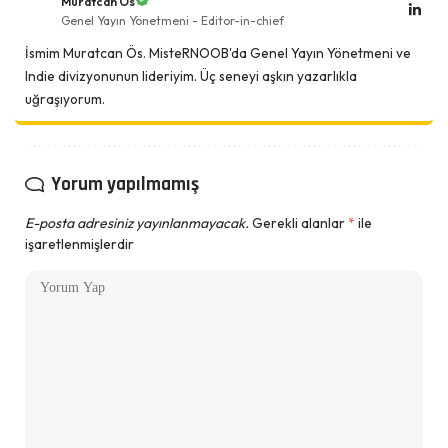
Muratcan Ös
Genel Yayın Yönetmeni - Editor-in-chief
İsmim Muratcan Ös. MisteRNOOB'da Genel Yayın Yönetmeni ve
Indie divizyonunun lideriyim. Üç seneyi aşkın yazarlıkla
uğraşıyorum.
Yorum yapılmamış
E-posta adresiniz yayınlanmayacak.
Gerekli alanlar
*
ile
işaretlenmişlerdir