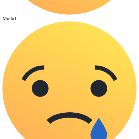
Mutlu
1