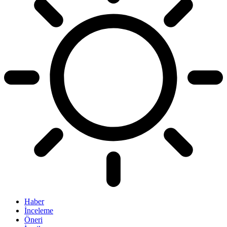
Haber
İnceleme
Öneri