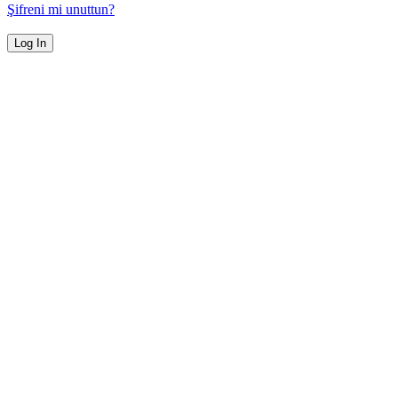
Şifreni mi unuttun?