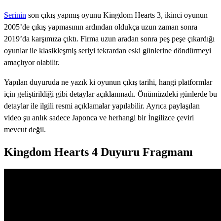
Serinin
son çıkış yapmış oyunu Kingdom Hearts 3, ikinci oyunun
2005’de çıkış yapmasının ardından oldukça uzun zaman sonra
2019’da karşımıza çıktı. Firma uzun aradan sonra peş peşe çıkardığı
oyunlar ile klasikleşmiş seriyi tekrardan eski günlerine döndürmeyi
amaçlıyor olabilir.
Yapılan duyuruda ne yazık ki oyunun çıkış tarihi, hangi platformlar
için geliştirildiği gibi detaylar açıklanmadı. Önümüzdeki günlerde bu
detaylar ile ilgili resmi açıklamalar yapılabilir. Ayrıca paylaşılan
video şu anlık sadece Japonca ve herhangi bir İngilizce çeviri
mevcut değil.
Kingdom Hearts 4 Duyuru Fragmanı