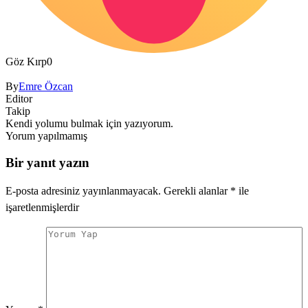
Göz Kırp
0
By
Emre Özcan
Editor
Takip
Kendi yolumu bulmak için yazıyorum.
Yorum yapılmamış
Bir yanıt yazın
E-posta adresiniz yayınlanmayacak.
Gerekli alanlar
*
ile
işaretlenmişlerdir