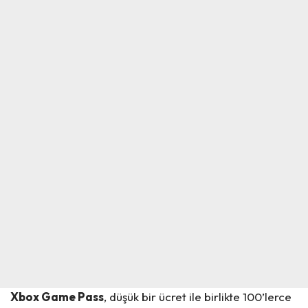
Xbox Game
Pass
, düşük bir ücret ile birlikte 100’lerce