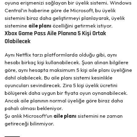
oyuna erişmenizi sağlayan bir üyelik sistemi. Windows
Central’ın haberine göre de Microsoft, bu üyelik
sistemini biraz daha geliştirmeyi planlayarak, üyelik
sistemine
aile planı
özelliğini getirmek istiyor.
Xbox Game Pass Aile Planına 5 Kişi Ortak
Olabilecek
Aynı
Netflix
tarzı platformlarda olduğu gibi, aynı
hesabı birkaç kişi kullanabilecek.
Şuan
alınan bilgilere
göre, aynı hesapta maksimum 5 kişi aile planı üyeliğine
dahil olabilecek. Bu aile planı sistemi kesinlikle
oyuncuları sevindirecek. Zira 5 kişi üyelik ücretini
bölüşerek daha uygun bir fiyata oyun oynanabilecek.
Ancak aile planının normal üyeliğe göre biraz daha
pahalı olması bekleniyor.
Şu anlık
Microsoft’un
aile planı
sistemini ne zaman
getireceği bilinmiyor.