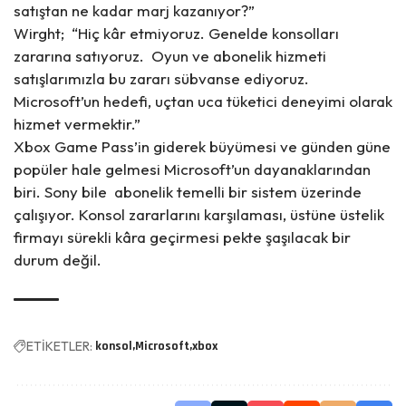
satıştan ne kadar marj kazanıyor?”
Wirght; “Hiç kâr etmiyoruz. Genelde konsolları
zararına satıyoruz. Oyun ve abonelik hizmeti
satışlarımızla bu zararı
sübvanse ediyoruz.
Microsoft’un hedefi, uçtan uca tüketici deneyimi olarak
hizmet vermektir.”
Xbox Game Pass’in giderek büyümesi ve günden güne
popüler hale gelmesi Microsoft’un dayanaklarından
biri. Sony bile abonelik temelli bir sistem üzerinde
çalışıyor. Konsol zararlarını karşılaması, üstüne üstelik
firmayı sürekli kâra geçirmesi pekte şaşılacak bir
durum değil.
ETİKETLER:
konsol
Microsoft
xbox