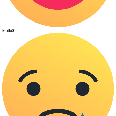
Mutlu
0