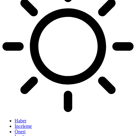
Haber
İnceleme
Öneri