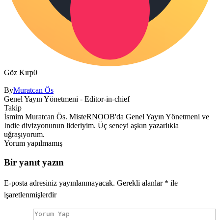
Göz Kırp
0
By
Muratcan Ös
Genel Yayın Yönetmeni - Editor-in-chief
Takip
İsmim Muratcan Ös. MisteRNOOB'da Genel Yayın Yönetmeni ve
Indie divizyonunun lideriyim. Üç seneyi aşkın yazarlıkla
uğraşıyorum.
Yorum yapılmamış
Bir yanıt yazın
E-posta adresiniz yayınlanmayacak.
Gerekli alanlar
*
ile
işaretlenmişlerdir