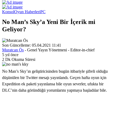
Konsol
Oyun Haberleri
PC
No Man’s Sky’a Yeni Bir İçerik mi
Geliyor?
Son Güncelleme: 05.04.2021 11:41
Muratcan Ös
- Genel Yayın Yönetmeni - Editor-in-chief
5 yıl önce
2 Dk Okuma Süresi
No Man’s Sky’ın geliştiricisinden bugün itibariyle şifreli olduğu
düşünülen bir Twitter mesajı yayınlandı. Geçen hafta oyun için
Expedition ek paketi yayınlansa bile oyun severler, ufukta bir
DLC’nin daha göründüğü yorumlarını yapmaya başladılar bile.