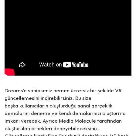
Dreams’e sahipseniz hemen ücretsiz bir şekilde VR
güncellemesini indirebilirsiniz. Bu size
başka kullanıcıların oluşturduğu sanal gerçeklik
demolarını deneme ve kendi demolarınızı oluşturma
imkanı verecek. Ayrıca Media Molecule tarafından
oluşturulan örnekleri deneyebileceksiniz.
Güncelleme klasik DualShock 4’ü destekliyor. VR kask