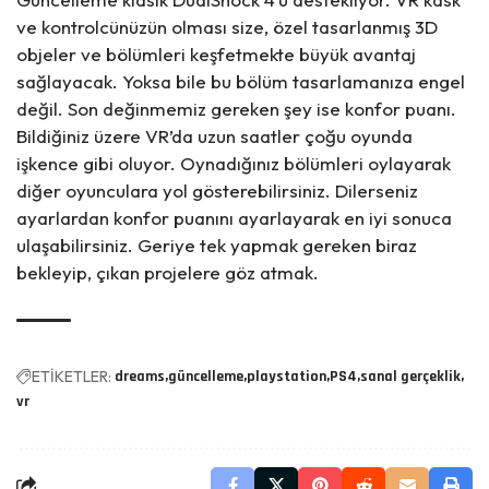
ve kontrolcünüzün olması size, özel tasarlanmış 3D
objeler ve bölümleri keşfetmekte büyük avantaj
sağlayacak. Yoksa bile bu bölüm tasarlamanıza engel
değil. Son değinmemiz gereken şey ise konfor puanı.
Bildiğiniz üzere VR’da uzun saatler çoğu oyunda
işkence gibi oluyor. Oynadığınız bölümleri oylayarak
diğer oyunculara yol gösterebilirsiniz. Dilerseniz
ayarlardan konfor puanını ayarlayarak en iyi sonuca
ulaşabilirsiniz. Geriye tek yapmak gereken biraz
bekleyip, çıkan projelere göz atmak.
ETİKETLER:
dreams
güncelleme
playstation
PS4
sanal gerçeklik
vr