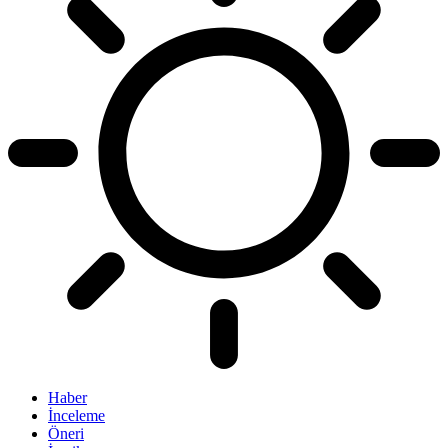
Haber
İnceleme
Öneri