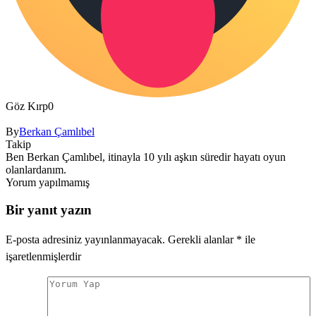
Göz Kırp
0
By
Berkan Çamlıbel
Takip
Ben Berkan Çamlıbel, itinayla 10 yılı aşkın süredir hayatı oyun
olanlardanım.
Yorum yapılmamış
Bir yanıt yazın
E-posta adresiniz yayınlanmayacak.
Gerekli alanlar
*
ile
işaretlenmişlerdir