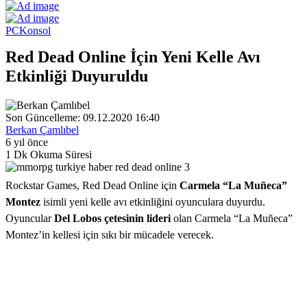
PC
Konsol
Red Dead Online İçin Yeni Kelle Avı
Etkinliği Duyuruldu
Son Güncelleme: 09.12.2020 16:40
Berkan Çamlıbel
6 yıl önce
1 Dk Okuma Süresi
Rockstar Games, Red Dead Online için
Carmela “La Muñeca”
Montez
isimli yeni kelle avı etkinliğini oyunculara duyurdu.
Oyuncular
Del Lobos çetesinin lideri
olan Carmela “La Muñeca”
Montez’in kellesi için sıkı bir mücadele verecek.