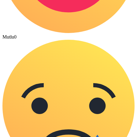
Mutlu
0