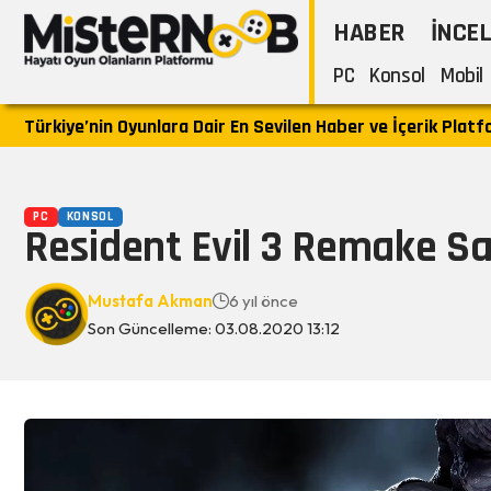
HABER
İNCE
PC
Konsol
Mobil
Türkiye’nin Oyunlara Dair En Sevilen Haber ve İçerik Plat
PC
KONSOL
Resident Evil 3 Remake Sa
Mustafa Akman
6 yıl önce
Son Güncelleme: 03.08.2020 13:12