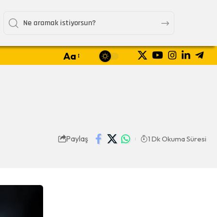
Aa
Paylaş
1 Dk Okuma Süresi