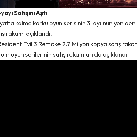
ayı Satışını Aştı
ayatta kalma korku oyun serisinin 3. oyunun yeniden
ış rakamı açıklandı.
Resident Evil 3 Remake 2.7 Milyon kopya satış raka
m oyun serilerinin satış rakamları da açıklandı.