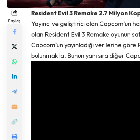
Resident Evil 3 Remake 2.7 Milyon Kopy
Paylaş
Yayıncı ve geliştirici olan Capcom’un h
olan Resident Evil 3 Remake oyunun sat
Capcom’un yayınladığı verilerine göre 
bulunmakta. Bunun yanı sıra diğer Capco