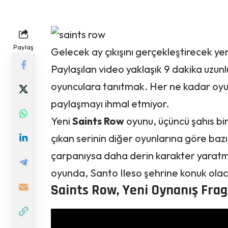
Paylaş
Gelecek ay çıkışını gerçekleştirecek ye
Paylaşılan video yaklaşık 9 dakika uzunl
oyunculara tanıtmak. Her ne kadar oyunu
paylaşmayı ihmal etmiyor.
Yeni
Saints Row
oyunu, üçüncü şahıs bi
çıkan serinin diğer oyunlarına göre baz
çarpanıysa daha derin karakter yaratma
oyunda, Santo Ileso şehrine konuk olac
Saints Row, Yeni Oynanış Fra