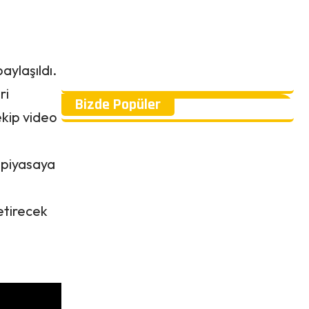
aylaşıldı.
ri
Bizde Popüler
ekip video
 piyasaya
etirecek