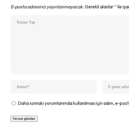
E-posta adresiniz yayınlanmayacak.
Gerekli alanlar
*
ile iş
Daha sonraki yorumlarımda kullanılması için adım, e-post