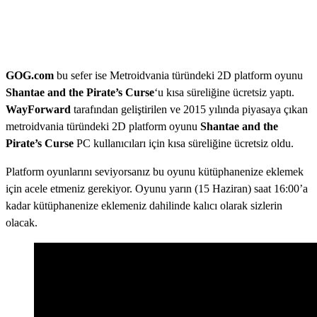
GOG.com
bu sefer ise Metroidvania türündeki 2D platform oyunu
Shantae and the Pirate’s Curse
‘u kısa süreliğine ücretsiz yaptı.
WayForward
tarafından geliştirilen ve 2015 yılında piyasaya çıkan
metroidvania türündeki 2D platform oyunu
Shantae and the
Pirate’s Curse
PC kullanıcıları için kısa süreliğine ücretsiz oldu.
Platform oyunlarını seviyorsanız bu oyunu kütüphanenize eklemek
için acele etmeniz gerekiyor. Oyunu yarın (15 Haziran) saat 16:00’a
kadar kütüphanenize eklemeniz dahilinde kalıcı olarak sizlerin
olacak.