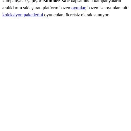
kampanyalar yapıyor.
Summer Sale
kapsamında kampanyaların
aralıklarını sıklaştıran platform bazen
oyunlar
, bazen ise oyunlara ait
koleksiyon paketlerini
oyunculara ücretsiz olarak sunuyor.