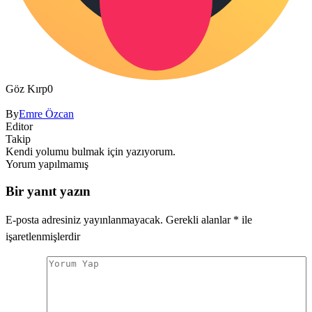
Göz Kırp
0
By
Emre Özcan
Editor
Takip
Kendi yolumu bulmak için yazıyorum.
Yorum yapılmamış
Bir yanıt yazın
E-posta adresiniz yayınlanmayacak.
Gerekli alanlar
*
ile
işaretlenmişlerdir