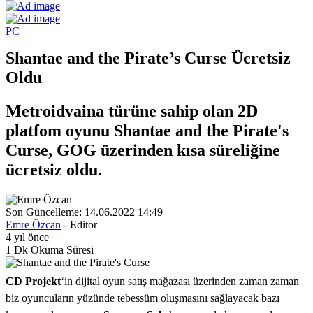
PC
Shantae and the Pirate’s Curse Ücretsiz
Oldu
Metroidvaina türüne sahip olan 2D
platfom oyunu Shantae and the Pirate's
Curse, GOG üzerinden kısa süreliğine
ücretsiz oldu.
Son Güncelleme: 14.06.2022 14:49
Emre Özcan
- Editor
4 yıl önce
1 Dk Okuma Süresi
CD Projekt
‘in dijital oyun satış mağazası üzerinden zaman zaman
biz oyuncuların yüzünde tebessüm oluşmasını sağlayacak bazı