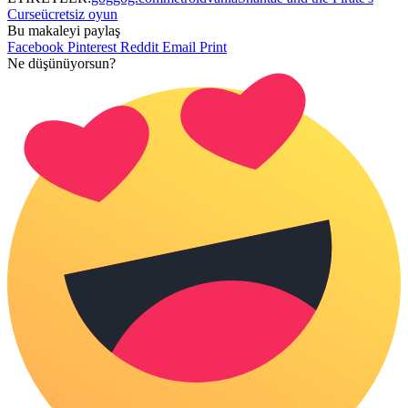
Curse
ücretsiz oyun
Bu makaleyi paylaş
Facebook
Pinterest
Reddit
Email
Print
Ne düşünüyorsun?