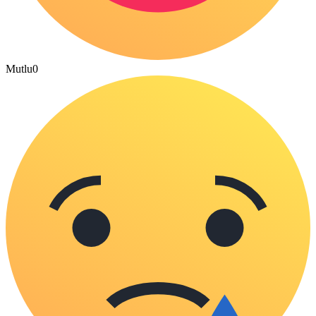
Mutlu
0