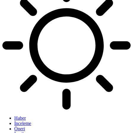
Haber
İnceleme
Öneri