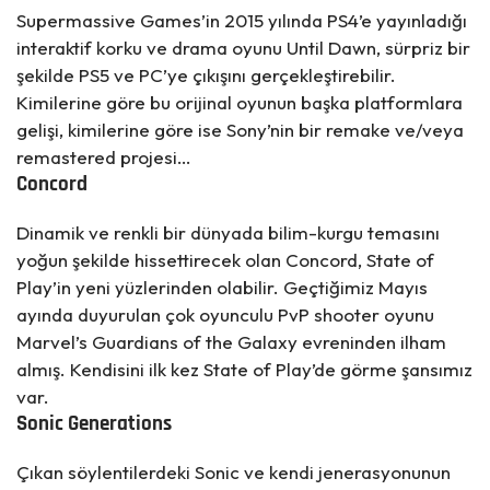
Supermassive Games’in 2015 yılında PS4’e yayınladığı
interaktif korku ve drama oyunu Until Dawn, sürpriz bir
şekilde PS5 ve PC’ye çıkışını gerçekleştirebilir.
Kimilerine göre bu orijinal oyunun başka platformlara
gelişi, kimilerine göre ise Sony’nin bir remake ve/veya
remastered projesi…
Concord
Dinamik ve renkli bir dünyada bilim-kurgu temasını
yoğun şekilde hissettirecek olan Concord, State of
Play’in yeni yüzlerinden olabilir. Geçtiğimiz Mayıs
ayında duyurulan çok oyunculu PvP shooter oyunu
Marvel’s Guardians of the Galaxy evreninden ilham
almış. Kendisini ilk kez State of Play’de görme şansımız
var.
Sonic Generations
Çıkan söylentilerdeki Sonic ve kendi jenerasyonunun