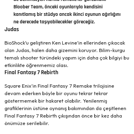
Bloober Team, önceki oyunlarıyla kendisini
kanıtlamış bir stüdyo ancak ikinci oyunun ağırlığını
ne derecede taşıyabilecekler göreceğiz.
Judas
BioShock’u geliştiren Ken Levine’in ellerinden çıkacak
olan Judas, halen daha gizemini koruyor. Bilim-kurgu
temalı shooter türündeki yapım için daha çok bilgiyi bu
etkinlikte öğrenmemiz olası.
Final Fantasy 7 Rebirth
Square Enix’in Final Fantasy 7 Remake trilojisine
devam ederken böyle bir oyunu tekrar tekrar
göstermemek bir hakaret olabilir. Yenilenmiş
grafiklerinin üstüne oynanış bakımından da çeşitlenen
Final Fantasy 7 Rebirth çıkışından önce bir kez daha
önümüze serilebilir.