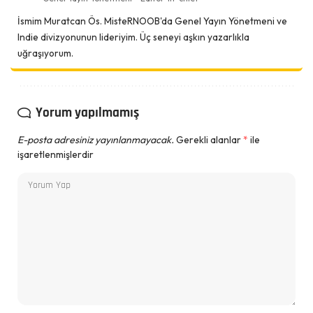
İsmim Muratcan Ös. MisteRNOOB'da Genel Yayın Yönetmeni ve
Indie divizyonunun lideriyim. Üç seneyi aşkın yazarlıkla
uğraşıyorum.
Yorum yapılmamış
E-posta adresiniz yayınlanmayacak.
Gerekli alanlar
*
ile
işaretlenmişlerdir