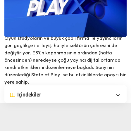
Oyun stüdyoların ve büyük çaplı firma ile yayıncıların
gün geçtikçe ilerleyişi haliyle sektörün çehresini de
değiştiriyor. E3’ün kapanmasının ardından (hatta
öncesinden) neredeyse çoğu yayıncı dijital ortamda
kendi etkinliklerini düzenlemeye başladı. Sony’nin
düzenlediği State of Play ise bu etkinliklerde apayrı bir
yere sahip.
İçindekiler