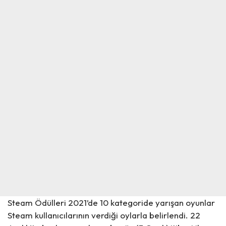
Steam Ödülleri 2021’de 10 kategoride yarışan oyunlar
Steam kullanıcılarının verdiği oylarla belirlendi. 22