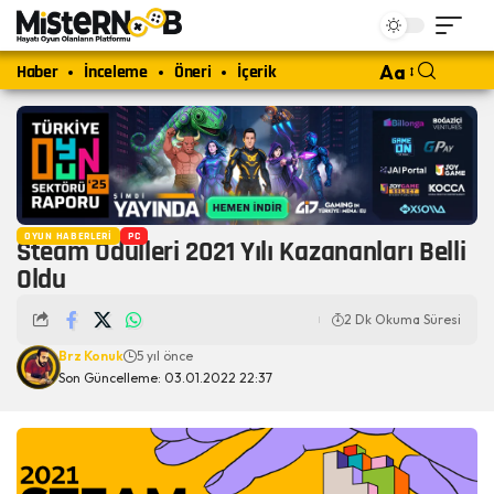
Haber
İnceleme
Öneri
İçerik
Aa
OYUN HABERLERI
PC
Steam Ödülleri 2021 Yılı Kazananları Belli
Oldu
2 Dk Okuma Süresi
Brz Konuk
5 yıl önce
Son Güncelleme: 03.01.2022 22:37