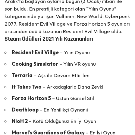
Aralık’ta başlayan oylama bugün (3 Ocak) itibari ile
son buldu. En prestijli kategori olan “Yılın Oyunu”
kategorisinde yarışan Valheim, New World, Cyberpunk
2077, Resident Evil Village ve Forza Horizon 5 oyunları
arasından ödülü kazanan Resident Evil Village oldu.
Steam Ödülleri 2021 Yılı Kazananları
Resident Evil Villge
– Yılın Oyunu
Cooking Simulator
– Yılın VR oyunu
Terraria
– Aşk ile Devam Ettirilen
It Takes Two
– Arkadaşlarla Daha Zevkli
Forza Horizon 5
– Üstün Görsel Stil
Deathloop
– En Yenilikçi Oynanıi
NioH 2
– Kötü Olduğunuz En İyi Oyun
Marvel’s Guardians of Galaxy
– En İyi Oyun