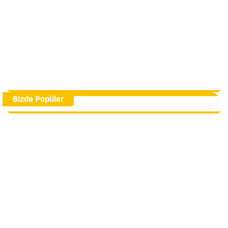
Bizde Popüler