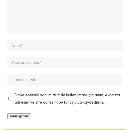
Daha sonraki yorumlarımda kullanılması için adım, e-posta
adresim ve site adresim bu tarayıcıya kaydedilsin.