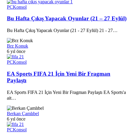
PC
Konsol
Bu Hafta Çıkış Yapacak Oyunlar (21 – 27 Eylül)
Bu Hafta Çıkış Yapacak Oyunlar (21 - 27 Eylül) 21 - 27…
Brz Konuk
6 yıl önce
PC
Konsol
EA Sports FIFA 21 İçin Yeni Bir Fragman
Paylaştı
EA Sports FIFA 21 İçin Yeni Bir Fragman Paylaştı EA Sports'a
ait…
Berkan Çamlıbel
6 yıl önce
PC
Konsol