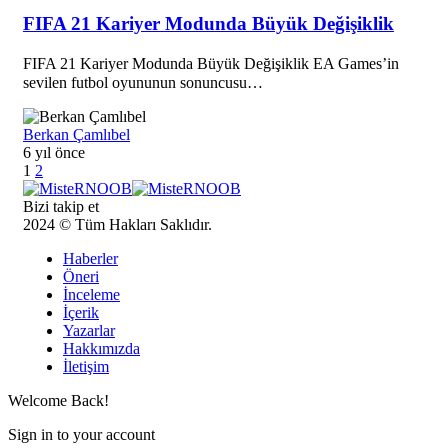
FIFA 21 Kariyer Modunda Büyük Değişiklik
FIFA 21 Kariyer Modunda Büyük Değişiklik EA Games’in
sevilen futbol oyununun sonuncusu…
Berkan Çamlıbel
6 yıl önce
1
2
Bizi takip et
2024 © Tüm Hakları Saklıdır.
Haberler
Öneri
İnceleme
İçerik
Yazarlar
Hakkımızda
İletişim
Welcome Back!
Sign in to your account