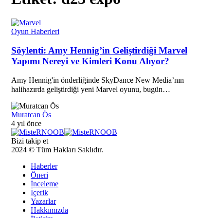
Oyun Haberleri
Söylenti: Amy Hennig’in Geliştirdiği Marvel
Yapımı Nereyi ve Kimleri Konu Alıyor?
Amy Hennig'in önderliğinde SkyDance New Media’nın
halihazırda geliştirdiği yeni Marvel oyunu, bugün…
Muratcan Ös
4 yıl önce
Bizi takip et
2024 © Tüm Hakları Saklıdır.
Haberler
Öneri
İnceleme
İçerik
Yazarlar
Hakkımızda