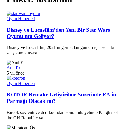
Oyun Haberleri
Disney ve Lucasfilm’den Yeni Bir Star Wars
Oyunu mu Geliyor?
Disney ve Lucasfilm, 2021'in geri kalan günleri için yeni bir
satış kampanyası…
Anıl Er
5 yıl önce
Oyun Haberleri
KOTOR Remake Geliştirilme Sürecinde EA’in
Parmağı Olacak mı?
Birçok söylenti ve dedikodudan sonra nihayetinde Knights of
the Old Republic ya…