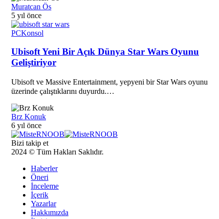
Muratcan Ös
5 yıl önce
PC
Konsol
Ubisoft Yeni Bir Açık Dünya Star Wars Oyunu
Geliştiriyor
Ubisoft ve Massive Entertainment, yepyeni bir Star Wars oyunu
üzerinde çalıştıklarını duyurdu.…
Brz Konuk
6 yıl önce
Bizi takip et
2024 © Tüm Hakları Saklıdır.
Haberler
Öneri
İnceleme
İçerik
Yazarlar
Hakkımızda