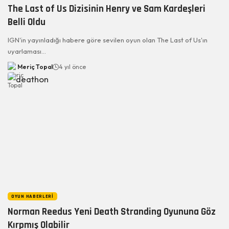
The Last of Us Dizisinin Henry ve Sam Kardeşleri
Belli Oldu
IGN'in yayınladığı habere göre sevilen oyun olan The Last of Us'ın
uyarlaması…
Meriç Topal
4 yıl önce
OYUN HABERLERI
Norman Reedus Yeni Death Stranding Oyununa Göz
Kırpmış Olabilir