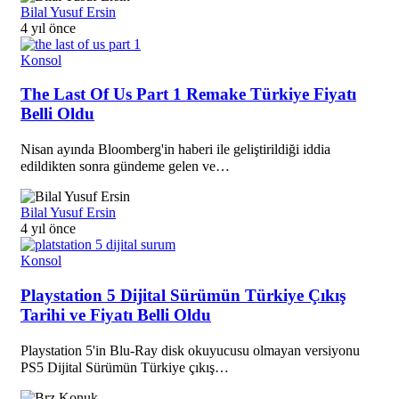
Bilal Yusuf Ersin
4 yıl önce
Konsol
The Last Of Us Part 1 Remake Türkiye Fiyatı
Belli Oldu
Nisan ayında Bloomberg'in haberi ile geliştirildiği iddia
edildikten sonra gündeme gelen ve…
Bilal Yusuf Ersin
4 yıl önce
Konsol
Playstation 5 Dijital Sürümün Türkiye Çıkış
Tarihi ve Fiyatı Belli Oldu
Playstation 5'in Blu-Ray disk okuyucusu olmayan versiyonu
PS5 Dijital Sürümün Türkiye çıkış…