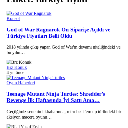
Konsol
God of War Ragnarok Ön Siparişe Açıldı ve
Türkiye Fiyatları Belli Oldu
2018 yılında çıkış yapan God of War'ın devamı niteliğindeki ve
bu yılın…
Brz Konuk
4 yıl önce
Oyun Haberleri
Teenage Mutant Ninja Turtles: Shredder’s
Revenge İlk Haftasında İyi Sattı Ama…
Geçtiğimiz senenin ilkbaharında, retro beat 'em up türündeki bir
aksiyon macera oyunu…