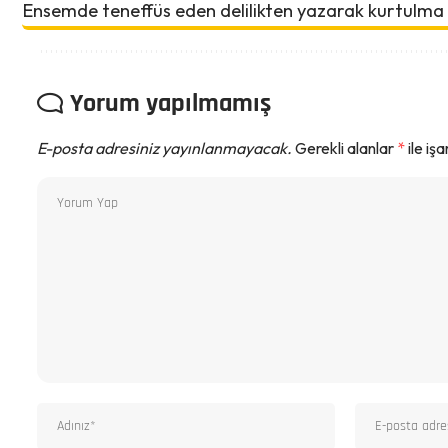
Ensemde teneffüs eden delilikten yazarak kurtulma
Yorum yapılmamış
E-posta adresiniz yayınlanmayacak.
Gerekli alanlar
*
ile iş