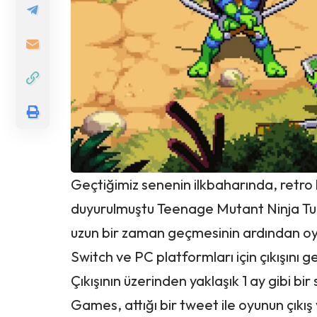
Geçtiğimiz senenin ilkbaharında, retro
duyurulmuştu
Teenage Mutant Ninja Tur
uzun bir zaman geçmesinin ardından oy
Switch ve PC platformları için çıkışını g
Çıkışının üzerinden yaklaşık 1 ay gibi b
Games, attığı bir tweet ile oyunun çıkış 