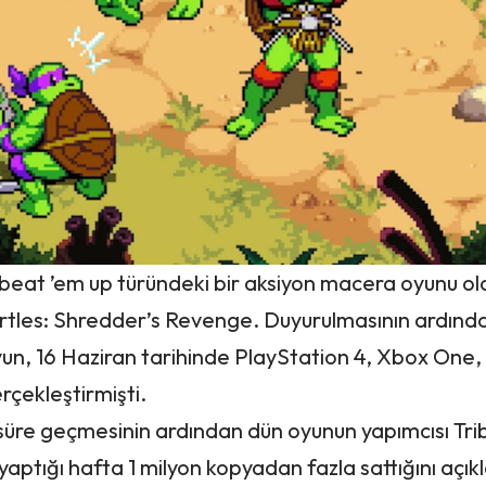
 beat ’em up türündeki bir aksiyon macera oyunu ol
tles: Shredder’s Revenge. Duyurulmasının ardından
un, 16 Haziran tarihinde PlayStation 4, Xbox One
erçekleştirmişti.
ir süre geçmesinin ardından dün oyunun yapımcısı Tri
yaptığı hafta 1 milyon kopyadan fazla sattığını açıkl