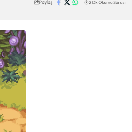
Paylaş
2 Dk Okuma Süresi