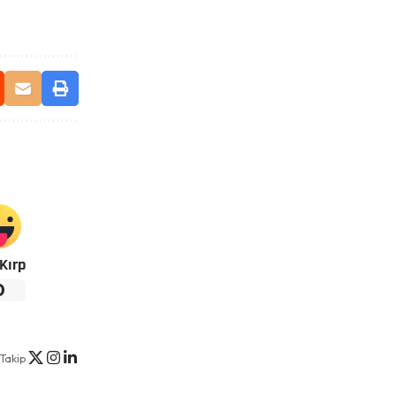
Kırp
0
Takip