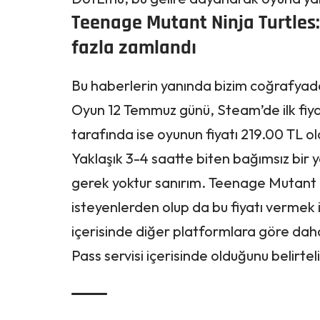
Teenage Mutant Ninja Turtles:
fazla zamlandı
Bu haberlerin yanında bizim coğrafyada
Oyun 12 Temmuz günü, Steam’de ilk fiya
tarafında ise oyunun fiyatı 219.00 TL o
Yaklaşık 3-4 saatte biten bağımsız bir 
gerek yoktur sanırım. Teenage Mutant N
isteyenlerden olup da bu fiyatı verme
içerisinde diğer platformlara göre dah
Pass servisi içerisinde olduğunu belirtel