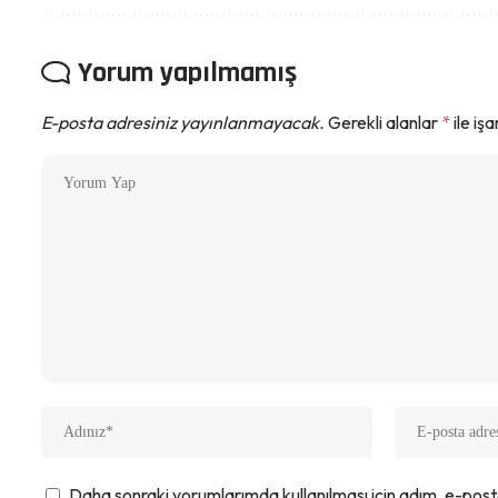
Yorum yapılmamış
E-posta adresiniz yayınlanmayacak.
Gerekli alanlar
*
ile iş
Daha sonraki yorumlarımda kullanılması için adım, e-post