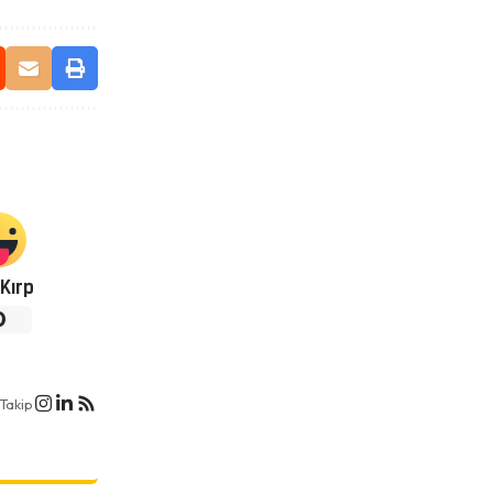
Kırp
0
Takip