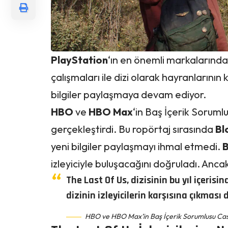
PlayStation
‘ın en önemli markalarında
çalışmaları ile dizi olarak hayranlarının
bilgiler paylaşmaya devam ediyor.
HBO
ve
HBO Max
‘in Baş İçerik Soruml
gerçekleştirdi. Bu ropörtaj sırasında
Bl
yeni bilgiler paylaşmayı ihmal etmedi.
B
izleyiciyle buluşacağını doğruladı. Ancak
The Last Of Us, dizisinin bu yıl içerisi
dizinin izleyicilerin karşısına çıkması 
HBO ve HBO Max’in Baş İçerik Sorumlusu Cas