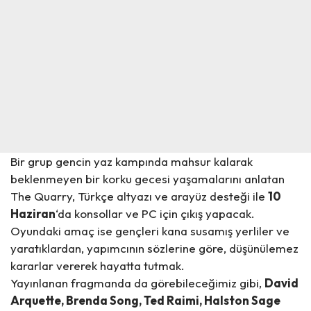
Bir grup gencin yaz kampında mahsur kalarak
beklenmeyen bir korku gecesi yaşamalarını anlatan
The Quarry, Türkçe altyazı ve arayüz desteği ile
10
Haziran
‘da konsollar ve PC için çıkış yapacak.
Oyundaki amaç ise gençleri kana susamış yerliler ve
yaratıklardan, yapımcının sözlerine göre, düşünülemez
kararlar vererek hayatta tutmak.
Yayınlanan fragmanda da görebileceğimiz gibi,
David
Arquette, Brenda Song, Ted Raimi, Halston Sage