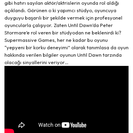
gibi hatırı sayılan aktör/aktrislerin oyunda rol aldığı
açıklandı. Görünen o ki yapımcı stüdyo, oyuncuya
duyguyu başarılı bir şekilde vermek için profesyonel
oyuncularla çalışıyor. Zaten Until Dawn’da Peter
Stormare’e rol veren bir stüdyodan ne beklenirdi ki?
Supermassive Games, her ne kadar bu oyunu
“yepyeni bir korku deneyimi” olarak tanımlasa da oyun
hakkında verilen bilgiler oyunun Until Dawn tarzında
olacağı sinyallerini veriyor…