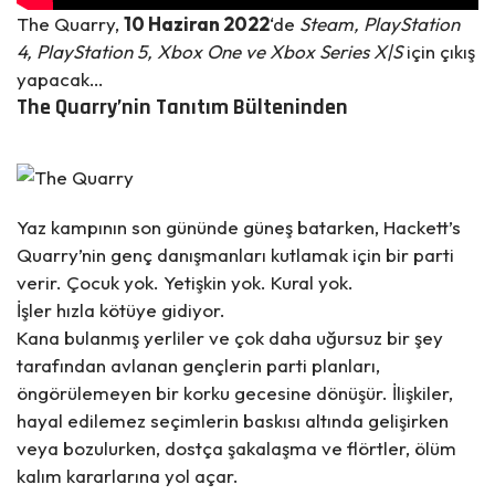
The Quarry,
10 Haziran 2022
‘de
Steam, PlayStation
4, PlayStation 5, Xbox One ve Xbox Series X|S
için çıkış
yapacak…
The Quarry’nin Tanıtım Bülteninden
Yaz kampının son gününde güneş batarken, Hackett’s
Quarry’nin genç danışmanları kutlamak için bir parti
verir. Çocuk yok. Yetişkin yok. Kural yok.
İşler hızla kötüye gidiyor.
Kana bulanmış yerliler ve çok daha uğursuz bir şey
tarafından avlanan gençlerin parti planları,
öngörülemeyen bir korku gecesine dönüşür. İlişkiler,
hayal edilemez seçimlerin baskısı altında gelişirken
veya bozulurken, dostça şakalaşma ve flörtler, ölüm
kalım kararlarına yol açar.