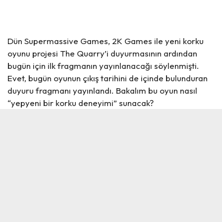
Dün Supermassive Games, 2K Games ile yeni korku
oyunu projesi The Quarry’i
duyurmasının
ardından
bugün için ilk fragmanın yayınlanacağı söylenmişti.
Evet, bugün oyunun çıkış tarihini de içinde bulunduran
duyuru fragmanı yayınlandı. Bakalım bu oyun nasıl
“yepyeni bir korku deneyimi” sunacak?